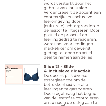
wordt versterkt door het
gebruik van thuistalen.
Verder creëert de docent een
contextrijke en inclusieve
leeromgeving door
(culturele) achtergronden in
de lesstof te integreren. Door
positief en proactief op
leerlinggedrag te reageren,
wordt het voor leerlingen
makkelijker om gewenst
gedrag te tonen en actief
deel te nemen aan de les.
Slide
21
-
Slide
Woordenschat
4. Inclusieve didactiek
Starters:
de
bh
De docent past diverse
Gevorderden
strategieën toe om de
betrokkenheid van alle
leerlingen te garanderen.
Door regelmatig het begrip
van de lesstof te controleren
en zo nodig de uitleg aan te