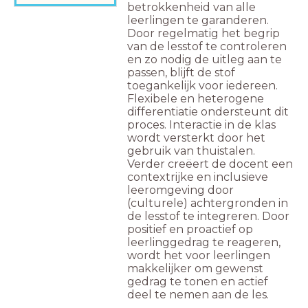
betrokkenheid van alle
leerlingen te garanderen.
Door regelmatig het begrip
van de lesstof te controleren
en zo nodig de uitleg aan te
passen, blijft de stof
toegankelijk voor iedereen.
Flexibele en heterogene
differentiatie ondersteunt dit
proces. Interactie in de klas
wordt versterkt door het
gebruik van thuistalen.
Verder creëert de docent een
contextrijke en inclusieve
leeromgeving door
(culturele) achtergronden in
de lesstof te integreren. Door
positief en proactief op
leerlinggedrag te reageren,
wordt het voor leerlingen
makkelijker om gewenst
gedrag te tonen en actief
deel te nemen aan de les.