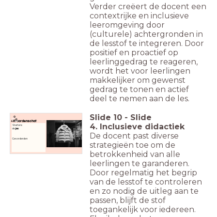
Verder creëert de docent een
contextrijke en inclusieve
leeromgeving door
(culturele) achtergronden in
de lesstof te integreren. Door
positief en proactief op
leerlinggedrag te reageren,
wordt het voor leerlingen
makkelijker om gewenst
gedrag te tonen en actief
deel te nemen aan de les.
Slide
10
-
Slide
Woordenschat
4. Inclusieve didactiek
Starters:
de
jas
De docent past diverse
Gevorderden
strategieën toe om de
betrokkenheid van alle
leerlingen te garanderen.
Door regelmatig het begrip
van de lesstof te controleren
en zo nodig de uitleg aan te
passen, blijft de stof
toegankelijk voor iedereen.