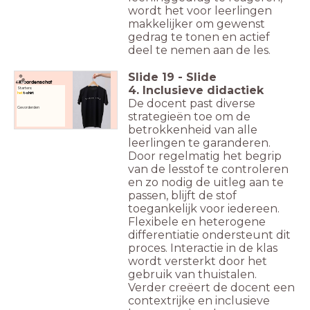
wordt het voor leerlingen
makkelijker om gewenst
gedrag te tonen en actief
deel te nemen aan de les.
Slide
19
-
Slide
Woordenschat
4. Inclusieve didactiek
Starters:
het
t-shirt
De docent past diverse
Gevorderden
strategieën toe om de
betrokkenheid van alle
leerlingen te garanderen.
Door regelmatig het begrip
van de lesstof te controleren
en zo nodig de uitleg aan te
passen, blijft de stof
toegankelijk voor iedereen.
Flexibele en heterogene
differentiatie ondersteunt dit
proces. Interactie in de klas
wordt versterkt door het
gebruik van thuistalen.
Verder creëert de docent een
contextrijke en inclusieve