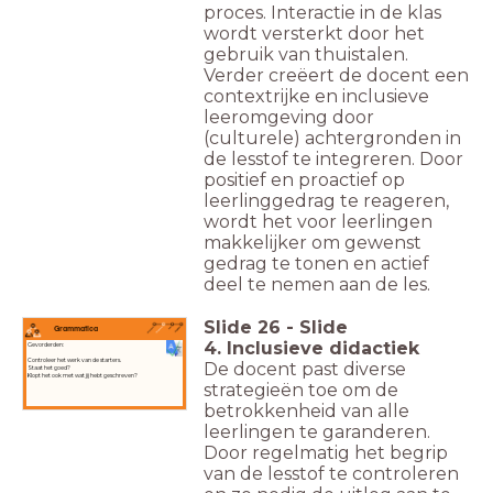
proces. Interactie in de klas
wordt versterkt door het
gebruik van thuistalen.
Verder creëert de docent een
contextrijke en inclusieve
leeromgeving door
(culturele) achtergronden in
de lesstof te integreren. Door
positief en proactief op
leerlinggedrag te reageren,
wordt het voor leerlingen
makkelijker om gewenst
gedrag te tonen en actief
deel te nemen aan de les.
Slide
26
-
Slide
Grammatica
4. Inclusieve didactiek
Gevorderden:
Controleer het werk van de starters.
De docent past diverse
Staat het goed?
Klopt het ook met wat jij hebt geschreven?
strategieën toe om de
betrokkenheid van alle
leerlingen te garanderen.
Door regelmatig het begrip
van de lesstof te controleren