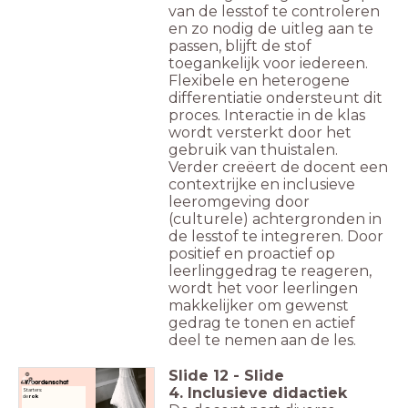
van de lesstof te controleren
en zo nodig de uitleg aan te
passen, blijft de stof
toegankelijk voor iedereen.
Flexibele en heterogene
differentiatie ondersteunt dit
proces. Interactie in de klas
wordt versterkt door het
gebruik van thuistalen.
Verder creëert de docent een
contextrijke en inclusieve
leeromgeving door
(culturele) achtergronden in
de lesstof te integreren. Door
positief en proactief op
leerlinggedrag te reageren,
wordt het voor leerlingen
makkelijker om gewenst
gedrag te tonen en actief
deel te nemen aan de les.
Slide
12
-
Slide
Woordenschat
4. Inclusieve didactiek
Starters:
de
rok