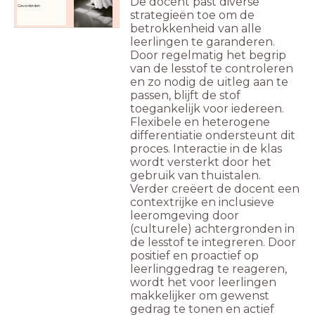
De docent past diverse
Gevorderden
strategieën toe om de
betrokkenheid van alle
leerlingen te garanderen.
Door regelmatig het begrip
van de lesstof te controleren
en zo nodig de uitleg aan te
passen, blijft de stof
toegankelijk voor iedereen.
Flexibele en heterogene
differentiatie ondersteunt dit
proces. Interactie in de klas
wordt versterkt door het
gebruik van thuistalen.
Verder creëert de docent een
contextrijke en inclusieve
leeromgeving door
(culturele) achtergronden in
de lesstof te integreren. Door
positief en proactief op
leerlinggedrag te reageren,
wordt het voor leerlingen
makkelijker om gewenst
gedrag te tonen en actief