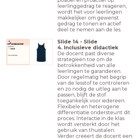
positief en proactief op
leerlinggedrag te reageren,
wordt het voor leerlingen
makkelijker om gewenst
gedrag te tonen en actief
deel te nemen aan de les.
Slide
14
-
Slide
Woordenschat
4. Inclusieve didactiek
Starters:
het
hemd
De docent past diverse
Gevorderden
strategieën toe om de
betrokkenheid van alle
leerlingen te garanderen.
Door regelmatig het begrip
van de lesstof te controleren
en zo nodig de uitleg aan te
passen, blijft de stof
toegankelijk voor iedereen.
Flexibele en heterogene
differentiatie ondersteunt dit
proces. Interactie in de klas
wordt versterkt door het
gebruik van thuistalen.
Verder creëert de docent een