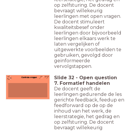
op zelfsturing. De docent
bevraagt willekeurig
leerlingen met open vragen.
De docent stimuleert
kwaliteitsbesef onder
leerlingen door bijvoorbeeld
leerlingen elkaars werk te
laten vergelijken of
uitgewerkte voorbeelden te
gebruiken, gevolgd door
geïnformeerde
vervolgstappen.
Slide
32
-
Open question
Controle vragen
7. Formatief handelen
De docent geeft de
leerlingen gedurende de les
gerichte feedback, feedup en
feedforward op de op de
inhoud van het werk, de
leerstrategie, het gedrag en
op zelfsturing. De docent
bevraagt willekeurig