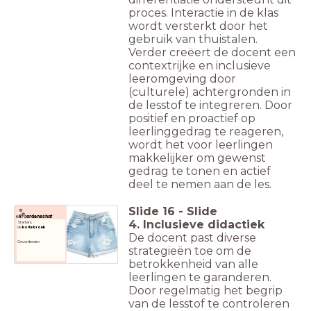
proces. Interactie in de klas
wordt versterkt door het
gebruik van thuistalen.
Verder creëert de docent een
contextrijke en inclusieve
leeromgeving door
(culturele) achtergronden in
de lesstof te integreren. Door
positief en proactief op
leerlinggedrag te reageren,
wordt het voor leerlingen
makkelijker om gewenst
gedrag te tonen en actief
deel te nemen aan de les.
Slide
16
-
Slide
Woordenschat
4. Inclusieve didactiek
Starters:
de
korte broek
De docent past diverse
Gevorderden
strategieën toe om de
betrokkenheid van alle
leerlingen te garanderen.
Door regelmatig het begrip
van de lesstof te controleren