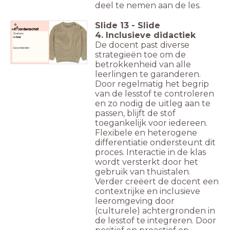
deel te nemen aan de les.
Slide
13
-
Slide
Woordenschat
4. Inclusieve didactiek
Starters:
de
trui
De docent past diverse
Gevorderden
strategieën toe om de
betrokkenheid van alle
leerlingen te garanderen.
Door regelmatig het begrip
van de lesstof te controleren
en zo nodig de uitleg aan te
passen, blijft de stof
toegankelijk voor iedereen.
Flexibele en heterogene
differentiatie ondersteunt dit
proces. Interactie in de klas
wordt versterkt door het
gebruik van thuistalen.
Verder creëert de docent een
contextrijke en inclusieve
leeromgeving door
(culturele) achtergronden in
de lesstof te integreren. Door