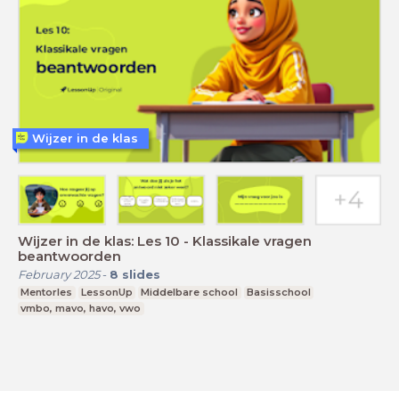
Wijzer in de klas
Wijzer in de klas: Les 10 - Klassikale vragen
beantwoorden
February 2025
-
8
slides
Mentorles
LessonUp
Middelbare school
Basisschool
vmbo, mavo, havo, vwo