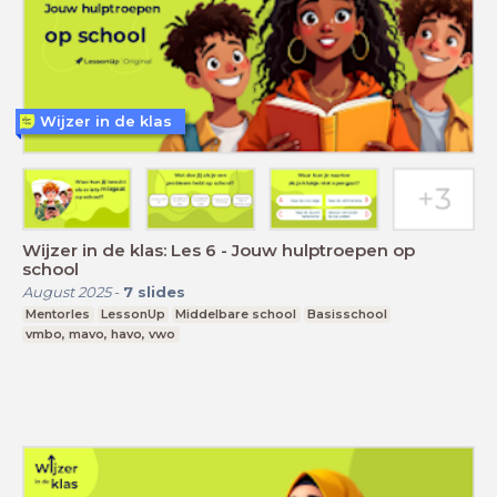
Wijzer in de klas
Wijzer in de klas: Les 6 - Jouw hulptroepen op
school
August 2025
-
7
slides
Mentorles
LessonUp
Middelbare school
Basisschool
vmbo, mavo, havo, vwo