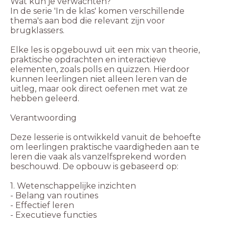
Wat kun je verwachten?
In de serie 'In de klas' komen verschillende
thema's aan bod die relevant zijn voor
brugklassers.
Elke les is opgebouwd uit een mix van theorie,
praktische opdrachten en interactieve
elementen, zoals polls en quizzen. Hierdoor
kunnen leerlingen niet alleen leren van de
uitleg, maar ook direct oefenen met wat ze
hebben geleerd.
Verantwoording
Deze lesserie is ontwikkeld vanuit de behoefte
om leerlingen praktische vaardigheden aan te
leren die vaak als vanzelfsprekend worden
beschouwd. De opbouw is gebaseerd op:
1. Wetenschappelijke inzichten
- Belang van routines
- Effectief leren
- Executieve functies