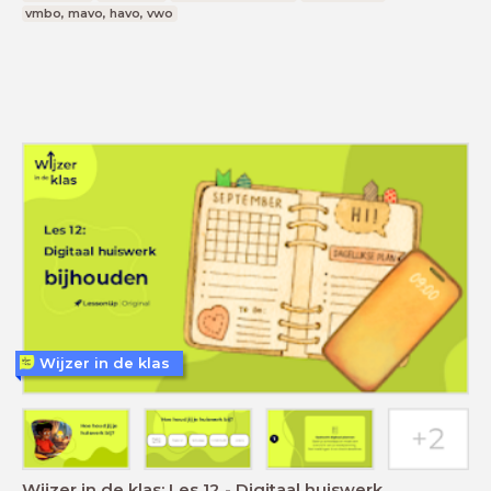
vmbo, mavo, havo, vwo
Wijzer in de klas
Wijzer in de klas: Les 12 - Digitaal huiswerk