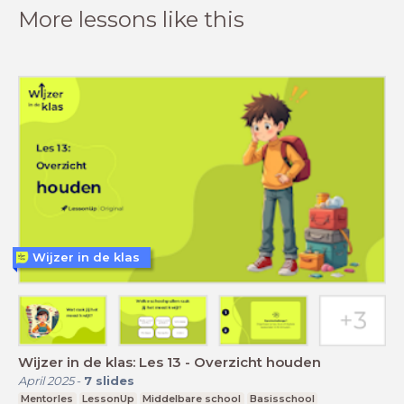
More lessons like this
Wijzer in de klas
Wijzer in de klas: Les 13 - Overzicht houden
April 2025
-
7
slides
Mentorles
LessonUp
Middelbare school
Basisschool