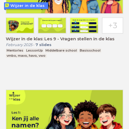
Wijzer in de klas
Wijzer in de klas: Les 9 - Vragen stellen in de klas
February 2025
-
7
slides
Mentorles
LessonUp
Middelbare school
Basisschool
vmbo, mavo, havo, vwo