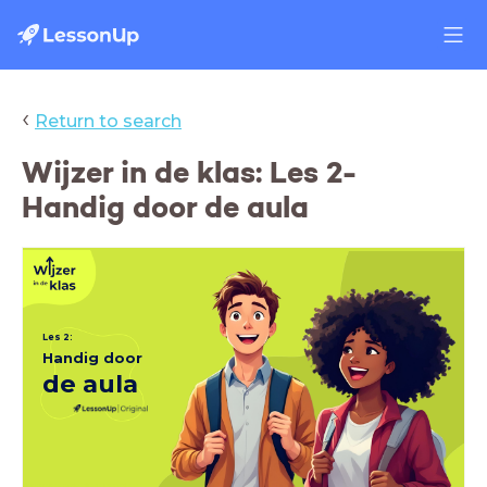
‹
Return to search
Wijzer in de klas: Les 2-
Handig door de aula
Les 2:
Handig door
de aula
, drukte, looproutes, rustig blijven, interactieve