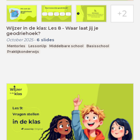
Wijzer in de klas: Les 8 - Waar laat jij je
geodriehoek?
October 2025
-
6
slides
Mentorles
LessonUp
Middelbare school
Basisschool
Praktijkonderwijs