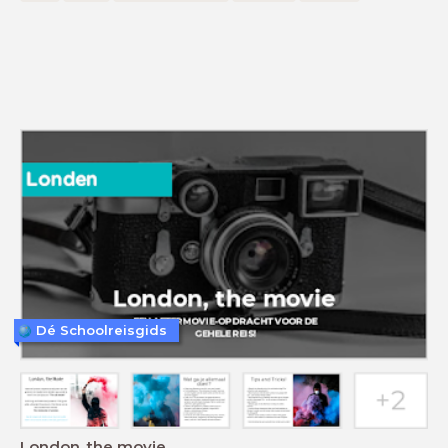
Dé Schoolreisgids
London, the movie