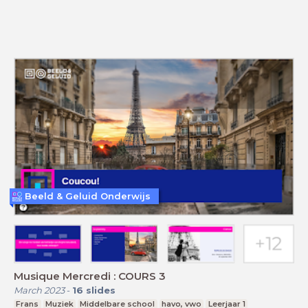
Beeld & Geluid Onderwijs
Musique Mercredi : COURS 3
March 2023
-
16
slides
Frans
Muziek
Middelbare school
havo, vwo
Leerjaar 1