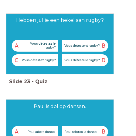
Hebben jullie een hekel aan rugby?
Vous détestez le
A
B
Vous détestent rugby?
rugby?
C
D
Vous détestez rugby?
Vous déteste le rugby?
Slide
23
-
Quiz
Paul is dol op dansen.
A
B
Paul adore danse.
Paul adores la danse.