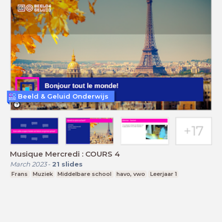
Beeld & Geluid Onderwijs
Musique Mercredi : COURS 4
March 2023
-
21
slides
Frans
Muziek
Middelbare school
havo, vwo
Leerjaar 1