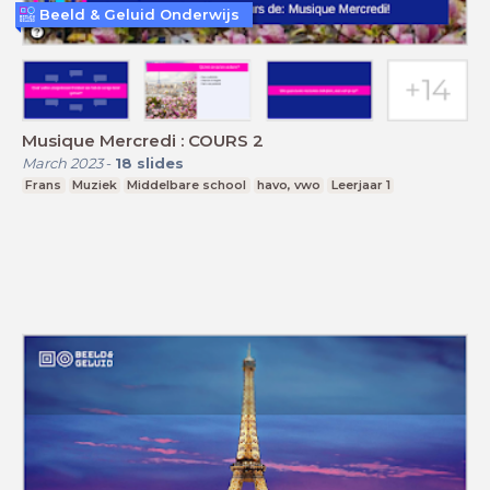
Beeld & Geluid Onderwijs
Musique Mercredi : COURS 2
March 2023
-
18
slides
Frans
Muziek
Middelbare school
havo, vwo
Leerjaar 1