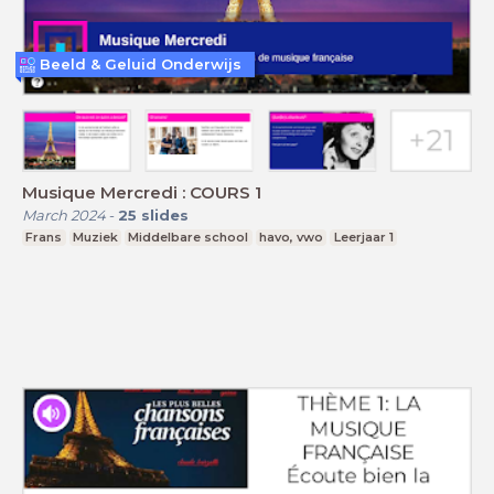
Beeld & Geluid Onderwijs
Musique Mercredi : COURS 1
March 2024
-
25
slides
Frans
Muziek
Middelbare school
havo, vwo
Leerjaar 1