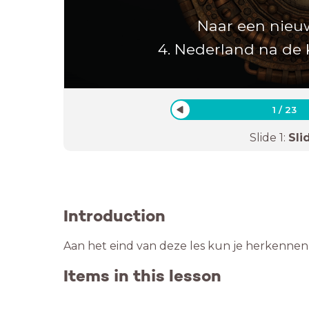
Naar een nie
4. Nederland na de
1
/
23
Slide
1
:
Sli
Introduction
Aan het eind van deze les kun je herkennen
Items in this lesson