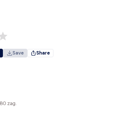
Save
Share
80 zag.