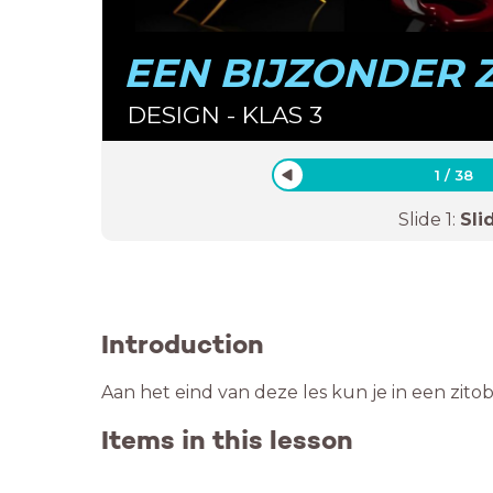
EEN BIJZONDER 
DESIGN - KLAS 3
1
/
38
Slide
1
:
Sli
Introduction
Aan het eind van deze les kun je in een zit
Items in this lesson