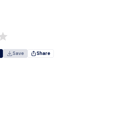
Save
Share