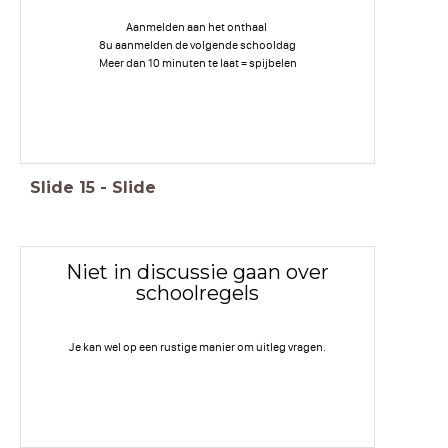
Aanmelden aan het onthaal
8u aanmelden de volgende schooldag
Meer dan 10 minuten te laat = spijbelen
Slide
15
-
Slide
Niet in discussie gaan over
schoolregels
Je kan wel op een rustige manier om uitleg vragen.