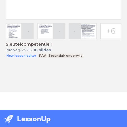
Sleutelcompetentie 1
January 2025
-
10
slides
New lesson editor
PAV
Secundair onderwijs
LessonUp