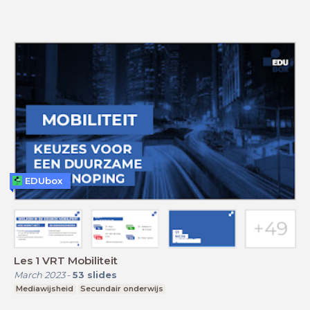
EDUbox
Les 1 VRT Mobiliteit
March 2023
-
53
slides
Mediawijsheid
Secundair onderwijs