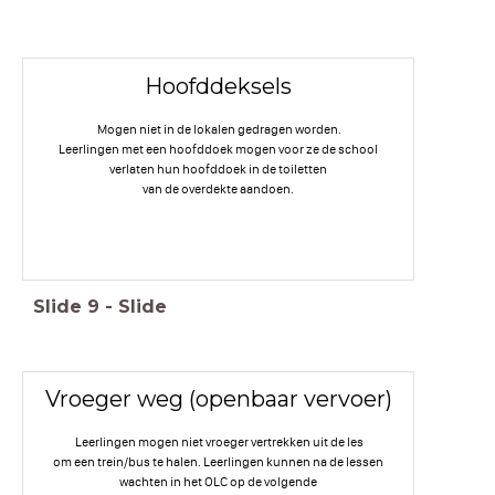
Hoofddeksels
Mogen niet in de lokalen gedragen worden.
Leerlingen met een hoofddoek mogen voor ze de school
verlaten hun hoofddoek in de toiletten
van de overdekte aandoen.
Slide
9
-
Slide
Vroeger weg (openbaar vervoer)
Leerlingen mogen niet vroeger vertrekken uit de les
om een trein/bus te halen. Leerlingen kunnen na de lessen
wachten in het OLC op de volgende