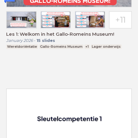
Les 1: Welkom in het Gallo-Romeins Museum!
January 2026
-
15
slides
Wereldoriëntatie
Gallo-Romeins Museum
+1
Lager onderwijs