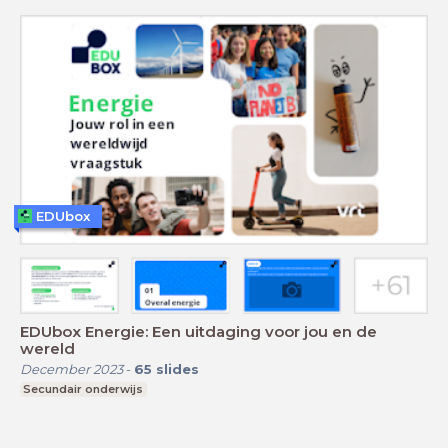
EDUbox
EDUbox Energie: Een uitdaging voor jou en de
wereld
December 2023
-
65
slides
Secundair onderwijs