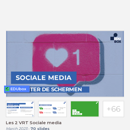
EDUbox
Les 2 VRT Sociale media
March 2023
-
70
slides