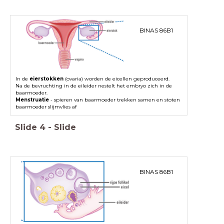
BINAS 86B1
In de
eierstokken
(ovaria) worden de eicellen geproduceerd.
Na de bevruchting in de eileider nestelt het embryo zich in de
baarmoeder.
Menstruatie
- spieren van baarmoeder trekken samen en stoten
baarmoeder slijmvlies af
Slide
4
-
Slide
BINAS 86B1