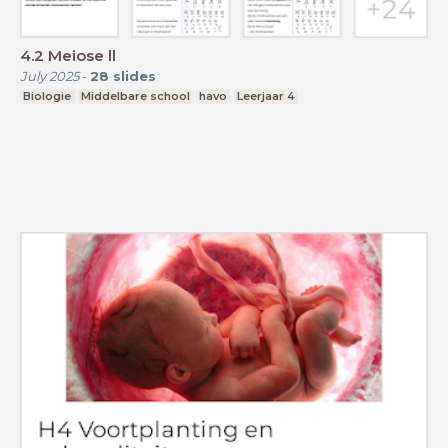
4.2 Meiose ll
July 2025
-
28
slides
Biologie
Middelbare school
havo
Leerjaar 4