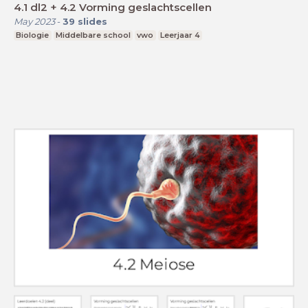
4.1 dl2 + 4.2 Vorming geslachtscellen
May 2023
-
39
slides
Biologie
Middelbare school
vwo
Leerjaar 4