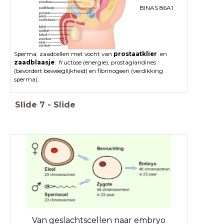
BINAS 86A1
Sperma: zaadcellen met vocht van
prostaatklier
en
zaadblaasje
: fructose (energie), prostaglandines
(bevordert beweeglijkheid) en fibrinogeen (verdikking
sperma).
Slide
7
-
Slide
Van geslachtscellen naar embryo