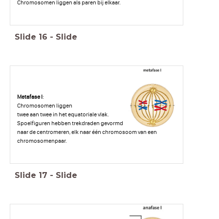
Chromosomen liggen als paren bij elkaar.
Slide
16
-
Slide
Metafase I
:
Chromosomen liggen
twee aan twee in het equatoriale vlak.
Spoelfiguren hebben trekdraden gevormd
naar de centromeren, elk naar één chromosoom van een
chromosomenpaar.
Slide
17
-
Slide