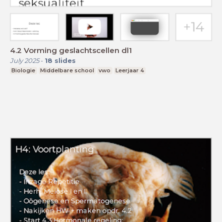
4.2 Vorming geslachtscellen dl1
July 2025
-
18
slides
Biologie
Middelbare school
vwo
Leerjaar 4