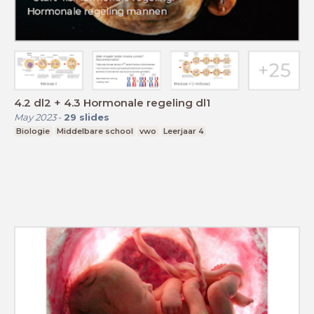
4.2 dl2 + 4.3 Hormonale regeling dl1
May 2023
-
29
slides
Biologie
Middelbare school
vwo
Leerjaar 4