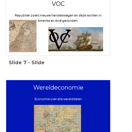
VOC
Republiek zoekt nieuwe handelswegen en deze worden in
Amerika en Azië gevonden.
Slide
7
-
Slide
Wereldeconomie
Economie over alle werelddelen