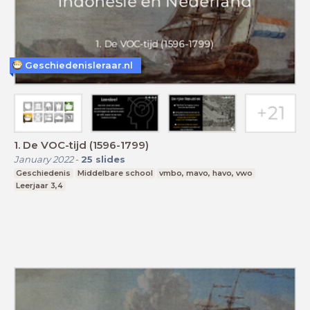
Geschiedenisleraar.nl
1. De VOC-tijd (1596-1799)
January 2022
-
25
slides
Geschiedenis
Middelbare school
vmbo, mavo, havo, vwo
Leerjaar 3,4