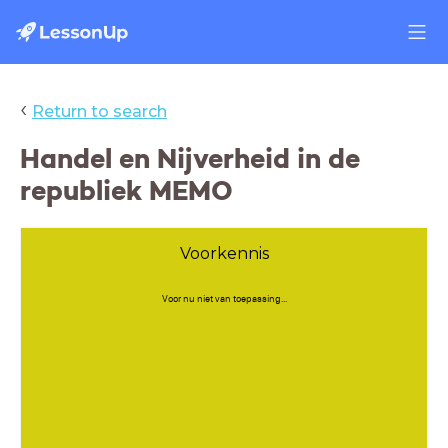
‹
Return to search
Handel en Nijverheid in de
republiek MEMO
Voorkennis
Voor nu niet van toepassing...