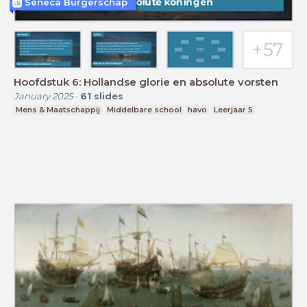
Seneca Burgerschap
Hoofdstuk 6: Hollandse glorie en absolute vorsten
January 2025
-
61
slides
Mens & Maatschappij
Middelbare school
havo
Leerjaar 5