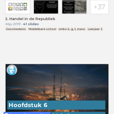
2. Handel in de Republiek
May 2019
-
41
slides
Geschiedenis
Middelbare school
vmbo k, g, t, mavo
Leerjaar 2