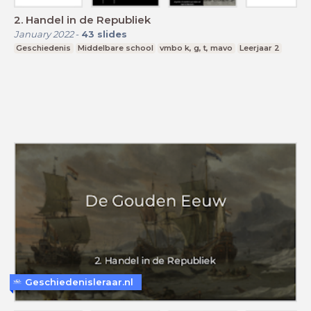
2. Handel in de Republiek
January 2022
-
43
slides
Geschiedenis
Middelbare school
vmbo k, g, t, mavo
Leerjaar 2
Geschiedenisleraar.nl