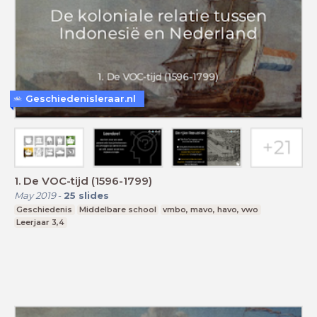
Geschiedenisleraar.nl
1. De VOC-tijd (1596-1799)
May 2019
-
25
slides
Geschiedenis
Middelbare school
vmbo, mavo, havo, vwo
Leerjaar 3,4