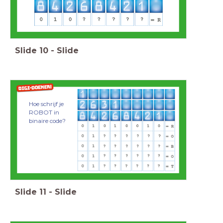
Slide
10
-
Slide
Hoe schrijf je
ROBOT in
binaire code?
Slide
11
-
Slide