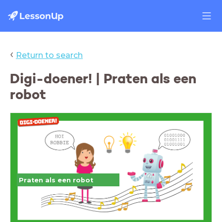
‹
Return to search
Digi-doener! | Praten als een
robot
Praten als een robot