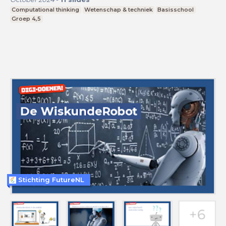
Computational thinking
Wetenschap & techniek
Basisschool
Groep 4,5
Stichting FutureNL