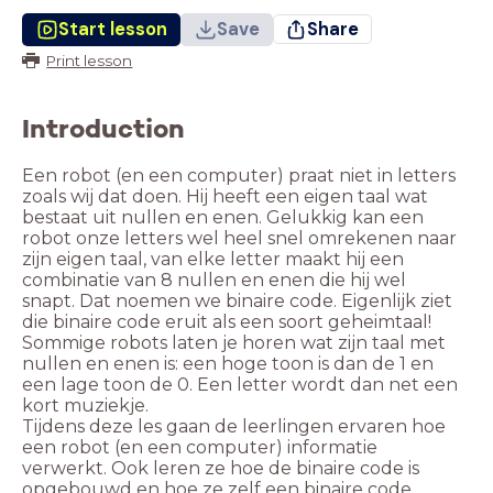
Start lesson
Save
Share
Print lesson
Introduction
Een robot (en een computer) praat niet in letters
zoals wij dat doen. Hij heeft een eigen taal wat
bestaat uit nullen en enen. Gelukkig kan een
robot onze letters wel heel snel omrekenen naar
zijn eigen taal, van elke letter maakt hij een
combinatie van 8 nullen en enen die hij wel
snapt. Dat noemen we binaire code. Eigenlijk ziet
die binaire code eruit als een soort geheimtaal!
Sommige robots laten je horen wat zijn taal met
nullen en enen is: een hoge toon is dan de 1 en
een lage toon de 0. Een letter wordt dan net een
kort muziekje.
Tijdens deze les gaan de leerlingen ervaren hoe
een robot (en een computer) informatie
verwerkt. Ook leren ze hoe de binaire code is
opgebouwd en hoe ze zelf een binaire code