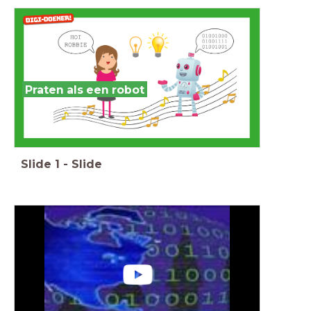
Praten als een robot
Slide
1
-
Slide