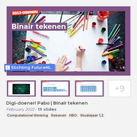
Stichting FutureNL
Digi-doener! Pabo | Binair tekenen
February 2022
-
13
slides
Computational thinking
Rekenen
HBO
Studiejaar 1,2