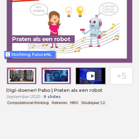
Stichting FutureNL
Digi-doener! Pabo | Praten als een robot
September 2020
-
9
slides
Computational thinking
Rekenen
HBO
Studiejaar 1,2