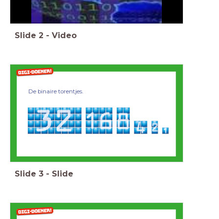
Slide
2
-
Video
De binaire torentjes.
Slide
3
-
Slide