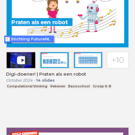
Stichting FutureNL
Digi-doener! | Praten als een robot
October 2024
-
14
slides
Computational thinking
Rekenen
Basisschool
Groep 6-8