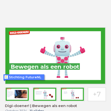
Stichting FutureNL
Digi-doener! | Bewegen als een robot
October 2024
-
11
slides