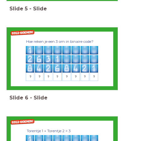
Slide
5
-
Slide
Hoe reken je een 3 om in binaire code?
Slide
6
-
Slide
Torentje 1 + Torentje 2 = 3