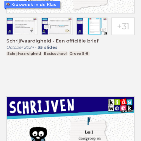
Kidsweek in de Klas
Schrijfvaardigheid - Een officiële brief
October 2024
-
35
slides
Schrijfvaardigheid
Basisschool
Groep 5-8