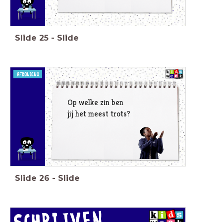
Slide
25
-
Slide
Op welke zin ben
jij het meest trots?
Slide
26
-
Slide