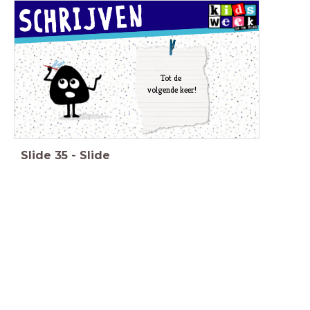
Tot de
volgende keer!
Slide
35
-
Slide