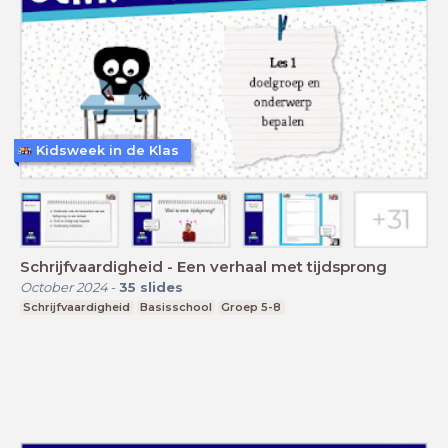
Kidsweek in de Klas
Schrijfvaardigheid - Een verhaal met tijdsprong
October 2024
-
35
slides
Schrijfvaardigheid
Basisschool
Groep 5-8