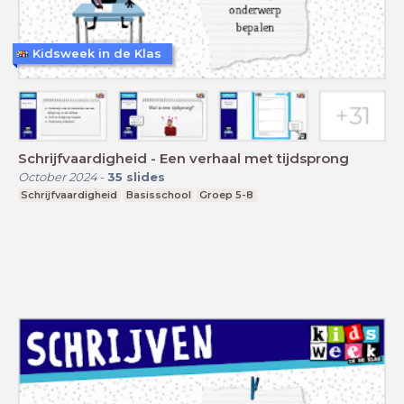
Kidsweek in de Klas
Schrijfvaardigheid - Een verhaal met tijdsprong
October 2024
-
35
slides
Schrijfvaardigheid
Basisschool
Groep 5-8