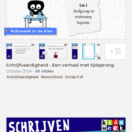
Kidsweek in de Klas
Schrijfvaardigheid - Een verhaal met tijdsprong
October 2024
-
35
slides
Schrijfvaardigheid
Basisschool
Groep 5-8