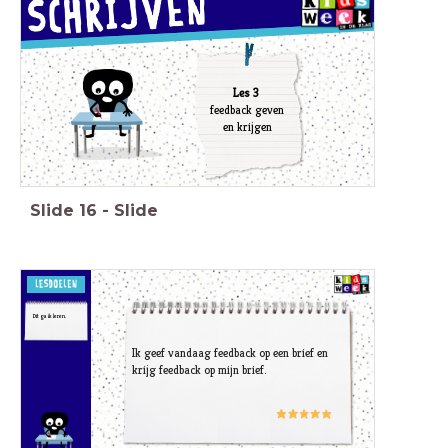
Les 3
feedback geven
en krijgen
Slide
16
-
Slide
Dit ga ik leren.
Ik geef vandaag feedback op een brief en
krijg feedback op mijn brief.