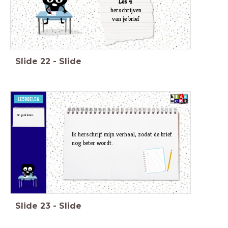
Les 4
herschrijven
van je brief
Slide
22
-
Slide
Dit ga ik leren.
Ik herschrijf mijn verhaal, zodat de brief
nog beter wordt.
Slide
23
-
Slide