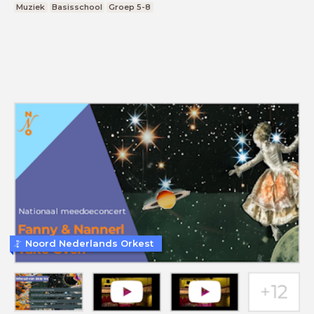
Muziek
Basisschool
Groep 5-8
Noord Nederlands Orkest