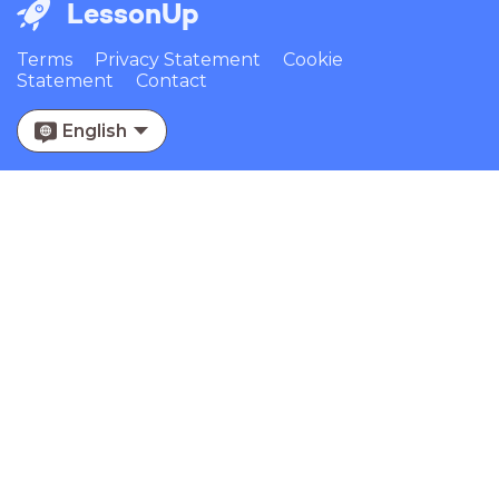
LessonUp
Terms
Privacy Statement
Cookie
Statement
Contact
English