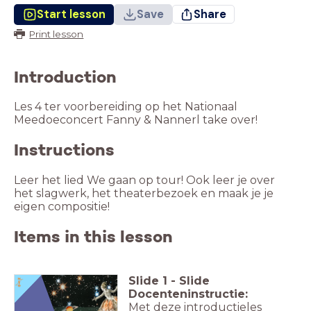
Start lesson
Save
Share
Print lesson
Introduction
Les 4 ter voorbereiding op het Nationaal
Meedoeconcert Fanny & Nannerl take over!
Instructions
Leer het lied We gaan op tour! Ook leer je over
het slagwerk, het theaterbezoek en maak je je
eigen compositie!
Items in this lesson
Slide
1
-
Slide
Docenteninstructie:
Met deze introductieles