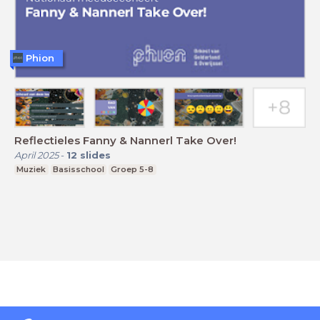
Phion
Reflectieles Fanny & Nannerl Take Over!
April 2025
-
12
slides
Muziek
Basisschool
Groep 5-8