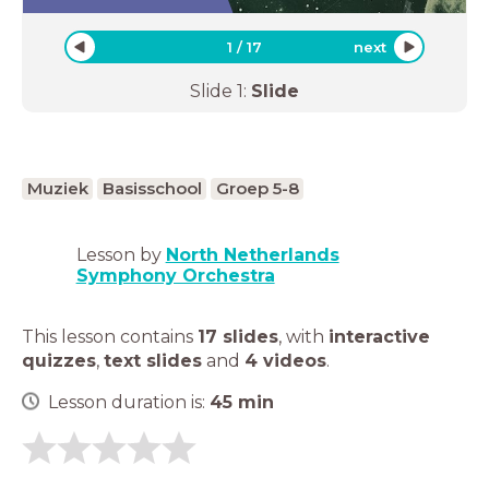
1
/
17
next
Slide
1
:
Slide
Muziek
Basisschool
Groep 5-8
Lesson by
North Netherlands
Symphony Orchestra
This lesson contains
17 slides
,
with
interactive
quizzes
,
text slides
and
4 videos
.
Lesson duration is:
45
min