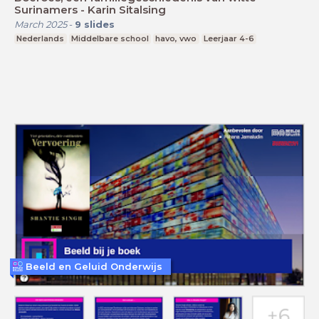
Surinamers - Karin Sitalsing
March 2025
-
9
slides
Nederlands
Middelbare school
havo, vwo
Leerjaar 4-6
Beeld en Geluid Onderwijs