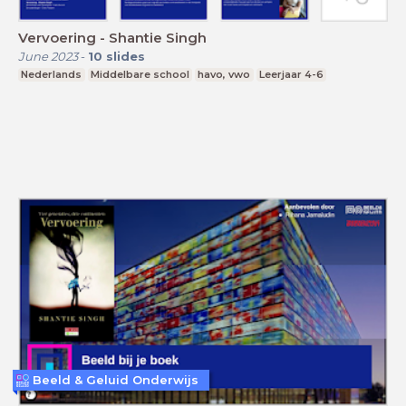
Vervoering - Shantie Singh
June 2023
-
10
slides
Nederlands
Middelbare school
havo, vwo
Leerjaar 4-6
Beeld & Geluid Onderwijs