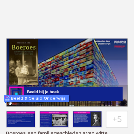
Beeld & Geluid Onderwijs
Boeroes, een familiegeschiedenis van witte