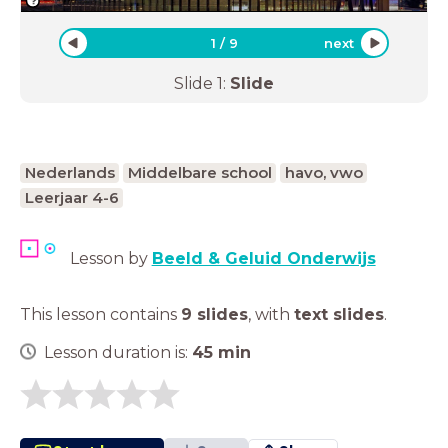
1
/
9
next
Slide
1
:
Slide
Nederlands
Middelbare school
havo, vwo
Leerjaar 4-6
Lesson by
Beeld & Geluid Onderwijs
This lesson contains
9 slides
,
with
text slides
.
Lesson duration is:
45
min