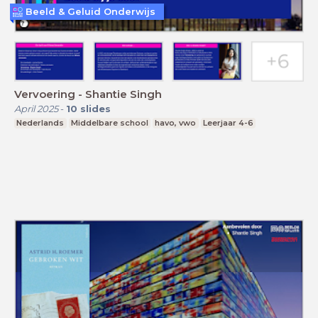
Beeld & Geluid Onderwijs
Vervoering - Shantie Singh
April 2025
-
10
slides
Nederlands
Middelbare school
havo, vwo
Leerjaar 4-6