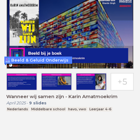
Beeld & Geluid Onderwijs
Wanneer wij samen zijn - Karin Amatmoekrim
April 2025
-
9
slides
Nederlands
Middelbare school
havo, vwo
Leerjaar 4-6