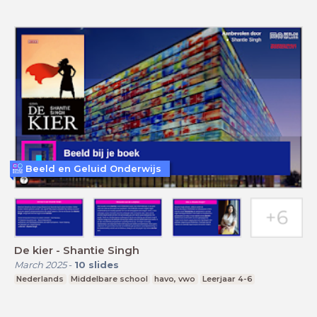
Beeld en Geluid Onderwijs
De kier - Shantie Singh
March 2025
-
10
slides
Nederlands
Middelbare school
havo, vwo
Leerjaar 4-6