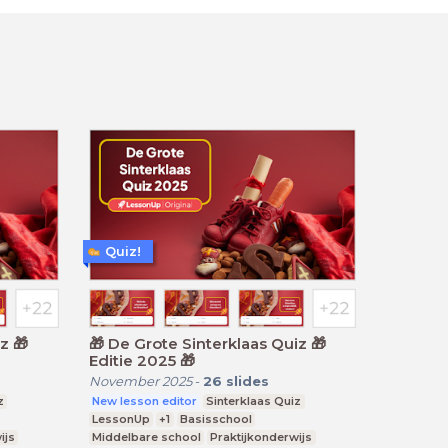
Quiz!
🎁 De Grote Sinterklaas Quiz 🎁
Editie 2025 🎁
November 2025
-
26
slides
z
New lesson editor
Sinterklaas Quiz
LessonUp
+1
Basisschool
ijs
Middelbare school
Praktijkonderwijs