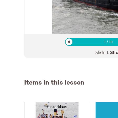
1
/
19
Slide
1
:
Sli
Items in this lesson
Sinterklaas