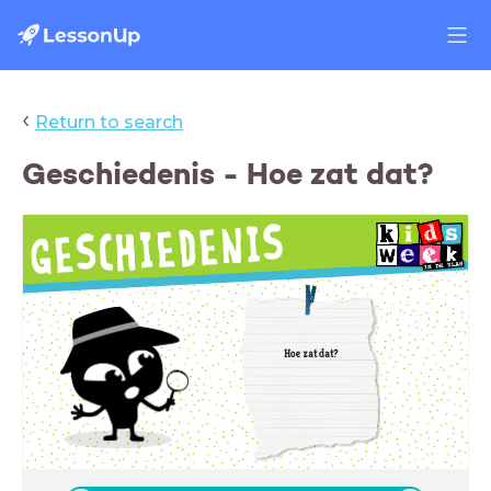
‹
Return to search
Geschiedenis - Hoe zat dat?
Hoe zat dat?