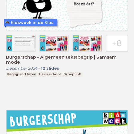
Kidsweek in de Klas
Burgerschap - Algemeen tekstbegrip | Samsam
mode
December 2024
-
12
slides
Begrijpend lezen
Basisschool
Groep 5-8