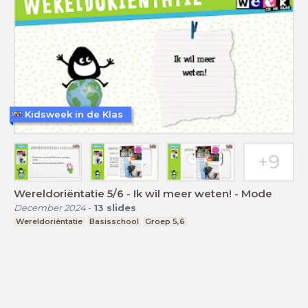
Kidsweek in de Klas
Wereldoriëntatie 5/6 - Ik wil meer weten! - Mode
December 2024
-
13
slides
Wereldoriëntatie
Basisschool
Groep 5,6