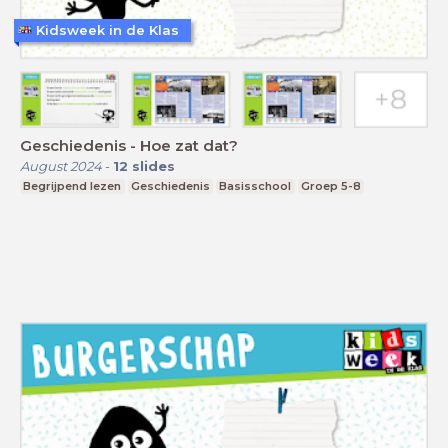
Kidsweek in de Klas
Geschiedenis - Hoe zat dat?
August 2024
-
12
slides
Begrijpend lezen
Geschiedenis
Basisschool
Groep 5-8