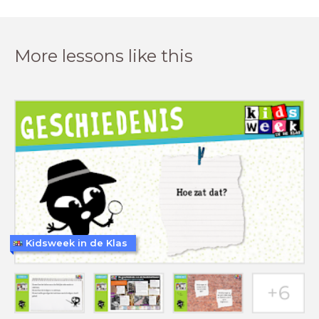
More lessons like this
Kidsweek in de Klas