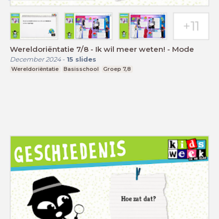
Wereldoriëntatie 7/8 - Ik wil meer weten! - Mode
December 2024
-
15
slides
Wereldoriëntatie
Basisschool
Groep 7,8