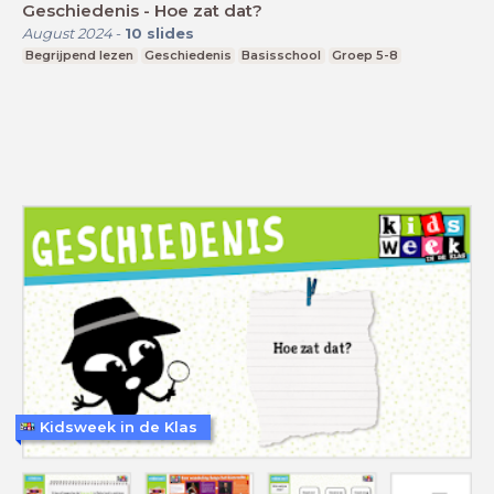
Geschiedenis - Hoe zat dat?
August 2024
-
10
slides
Begrijpend lezen
Geschiedenis
Basisschool
Groep 5-8
Kidsweek in de Klas