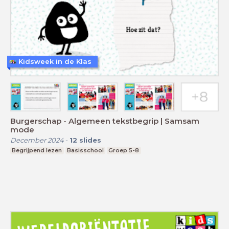
Kidsweek in de Klas
Burgerschap - Algemeen tekstbegrip | Samsam
mode
December 2024
-
12
slides
Begrijpend lezen
Basisschool
Groep 5-8