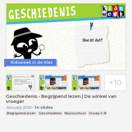
Kidsweek in de Klas
Geschiedenis - Begrijpend lezen | De winkel van
vroeger
January 2025
-
14
slides
Begrijpend lezen
Geschiedenis
Basisschool
Groep 5-8