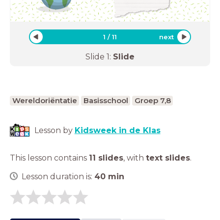
1
/
11
next
Slide
1
:
Slide
Wereldoriëntatie
Basisschool
Groep 7,8
Lesson by
Kidsweek in de Klas
This lesson contains
11 slides
,
with
text slides
.
Lesson duration is:
40
min