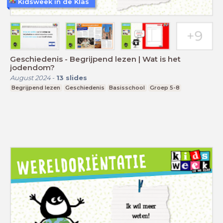
Kidsweek in de Klas
Geschiedenis - Begrijpend lezen | Wat is het
jodendom?
August 2024
-
13
slides
Begrijpend lezen
Geschiedenis
Basisschool
Groep 5-8