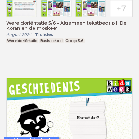
Wereldoriëntatie 5/6 - Algemeen tekstbegrip | 'De
Koran en de moskee'
August 2024
-
11
slides
Wereldoriëntatie
Basisschool
Groep 5,6