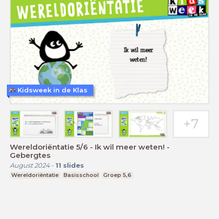
Kidsweek in de Klas
Wereldoriëntatie 5/6 - Ik wil meer weten! -
Gebergtes
August 2024
-
11
slides
Wereldoriëntatie
Basisschool
Groep 5,6