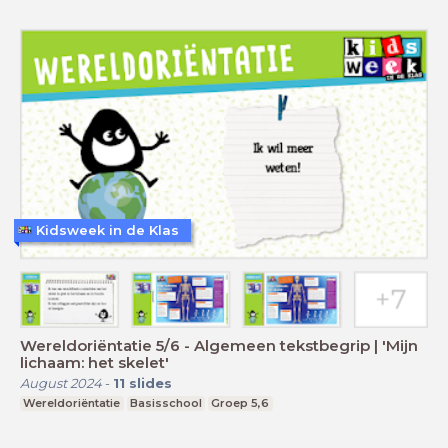
Kidsweek in de Klas
Wereldoriëntatie 5/6 - Algemeen tekstbegrip | 'Mijn
lichaam: het skelet'
August 2024
-
11
slides
Wereldoriëntatie
Basisschool
Groep 5,6