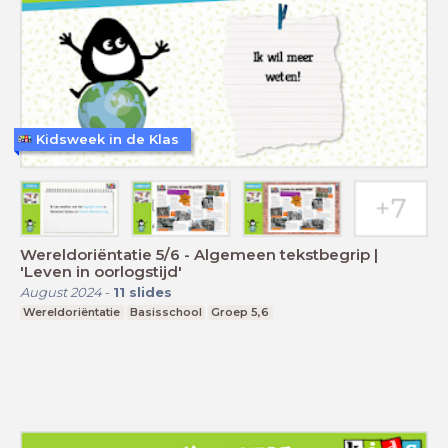
Kidsweek in de Klas
Wereldoriëntatie 5/6 - Algemeen tekstbegrip |
'Leven in oorlogstijd'
August 2024
-
11
slides
Wereldoriëntatie
Basisschool
Groep 5,6