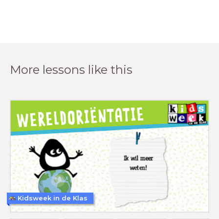
More lessons like this
Kidsweek in de Klas