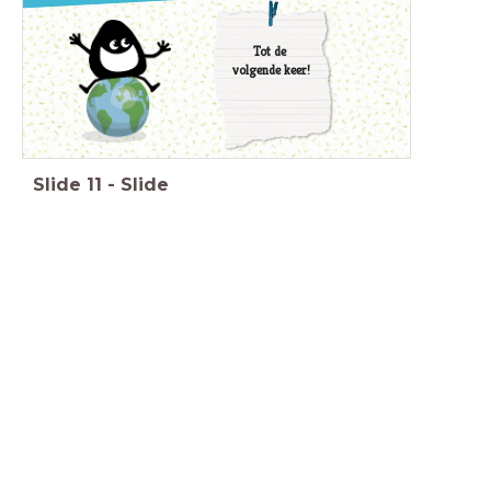
Tot de
volgende keer!
Slide
11
-
Slide