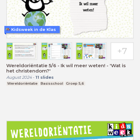
Kidsweek in de Klas
Wereldoriëntatie 5/6 - Ik wil meer weten! - 'Wat is
het christendom?'
August 2024
-
11
slides
Wereldoriëntatie
Basisschool
Groep 5,6