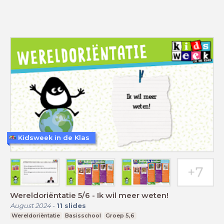
Kidsweek in de Klas
Wereldoriëntatie 5/6 - Ik wil meer weten!
August 2024
-
11
slides
Wereldoriëntatie
Basisschool
Groep 5,6