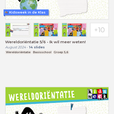
Kidsweek in de Klas
Wereldoriëntatie 5/6 - Ik wil meer weten!
August 2024
-
14
slides
Wereldoriëntatie
Basisschool
Groep 5,6