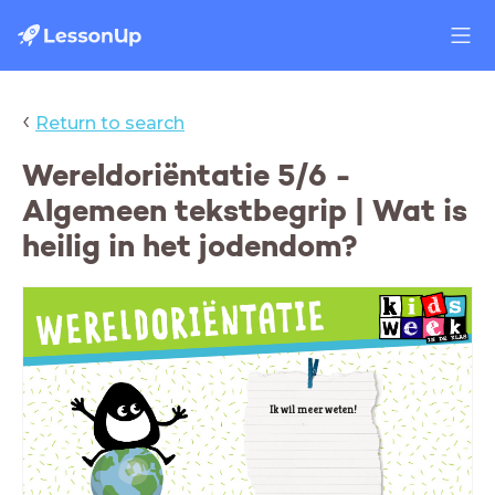
‹
Return to search
Wereldoriëntatie 5/6 -
Algemeen tekstbegrip | Wat is
heilig in het jodendom?
Ik wil meer weten!