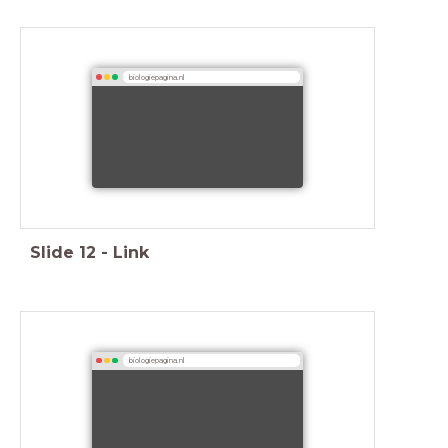
biologiepagina.nl
Slide
12
-
Link
biologiepagina.nl