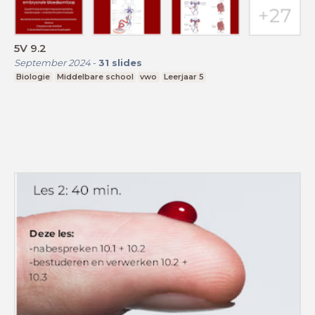
5V 9.2
September 2024
-
31
slides
Biologie
Middelbare school
vwo
Leerjaar 5