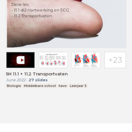
5H 11.1 + 11.2 Transportvaten
June 2022
-
27
slides
Biologie
Middelbare school
havo
Leerjaar 5