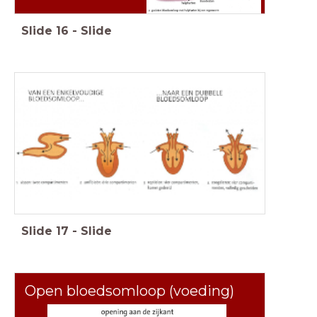
Slide
16
-
Slide
Slide
17
-
Slide
Open bloedsomloop (voeding)