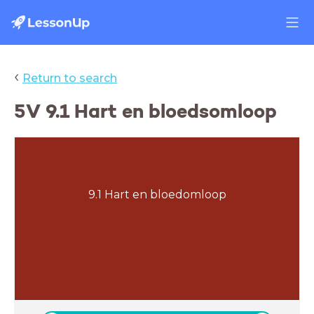
‹
Return to search
5V 9.1 Hart en bloedsomloop
9.1 Hart en bloedomloop