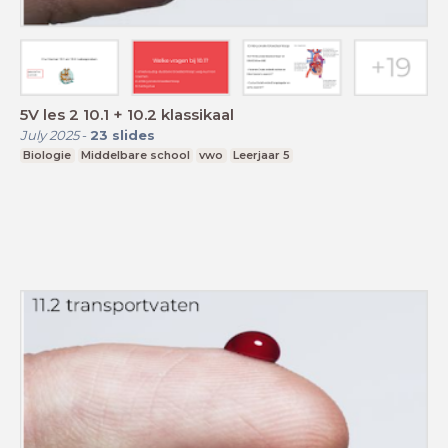
5V les 2 10.1 + 10.2 klassikaal
July 2025
-
23
slides
Biologie
Middelbare school
vwo
Leerjaar 5