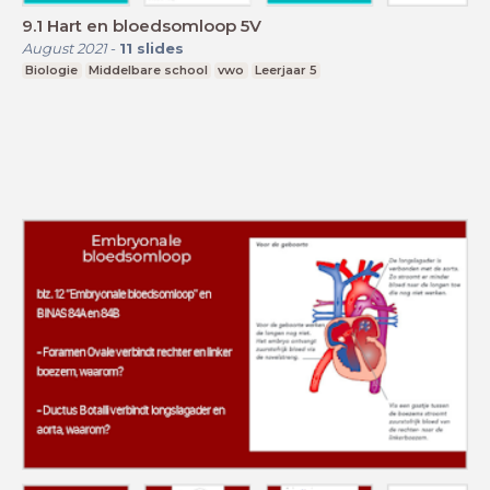
9.1 Hart en bloedsomloop 5V
August 2021
-
11
slides
Biologie
Middelbare school
vwo
Leerjaar 5