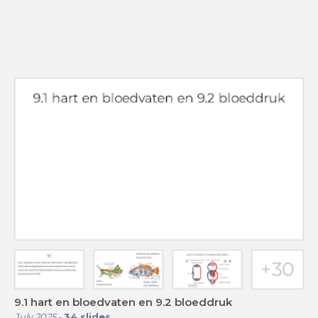
9.1 hart en bloedvaten en 9.2 bloeddruk
July 2025
-
34
slides