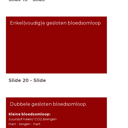
Enkel(voudig)e gesloten bloedsomloop
Slide
20
-
Slide
Dubbele gesloten bloedsomloop
Kleine bloedsomloop:
zuurstof halen/ CO2 brengen
Hart - longen - hart