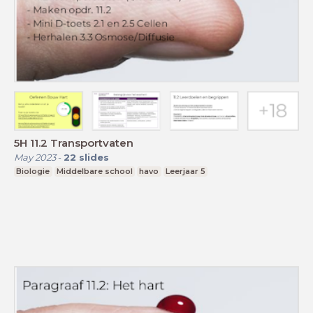
5H 11.2 Transportvaten
May 2023
-
22
slides
Biologie
Middelbare school
havo
Leerjaar 5