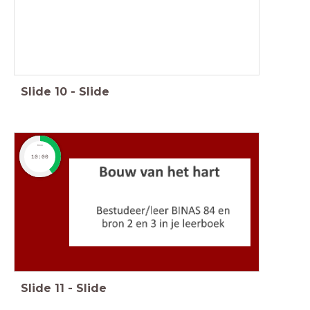
Slide
10
-
Slide
timer
10:00
Slide
11
-
Slide