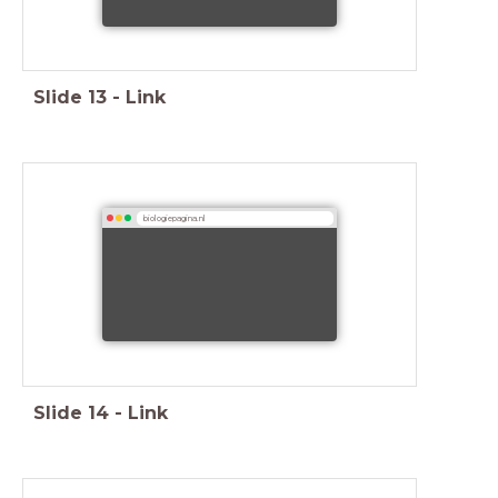
Slide
13
-
Link
biologiepagina.nl
Slide
14
-
Link