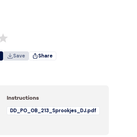
Save
Share
Instructions
DD_PO_OB_213_Sprookjes_DJ.pdf