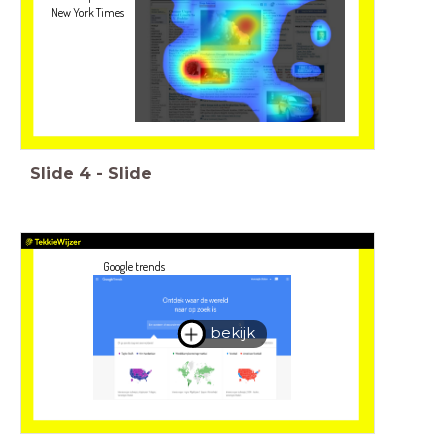
New York Times
Slide
4
-
Slide
Google trends
bekijk