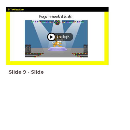
Programmeertaal Scratch
bekijk
Slide
9
-
Slide