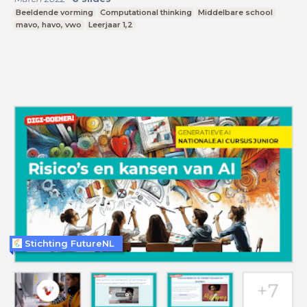
Beeldende vorming
Computational thinking
Middelbare school
mavo, havo, vwo
Leerjaar 1,2
Stichting FutureNL