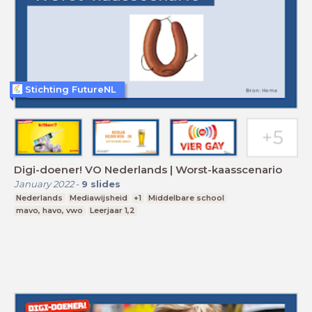
Stichting FutureNL
Digi-doener! VO Nederlands | Worst-kaasscenario
January 2022
-
9
slides
Nederlands
Mediawijsheid
+1
Middelbare school
mavo, havo, vwo
Leerjaar 1,2