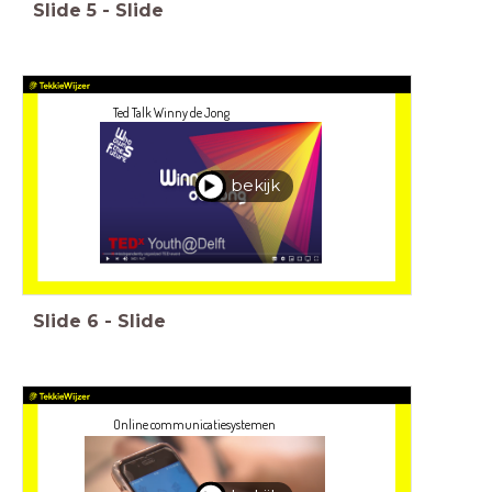
Slide
5
-
Slide
Ted Talk Winny de Jong
bekijk
Slide
6
-
Slide
Online communicatiesystemen