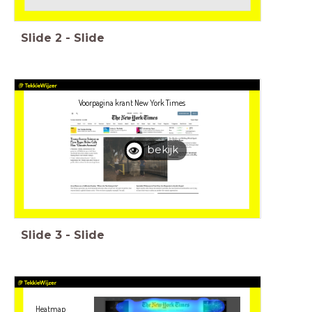
Slide
2
-
Slide
Voorpagina krant New York Times
bekijk
Slide
3
-
Slide
Heatmap