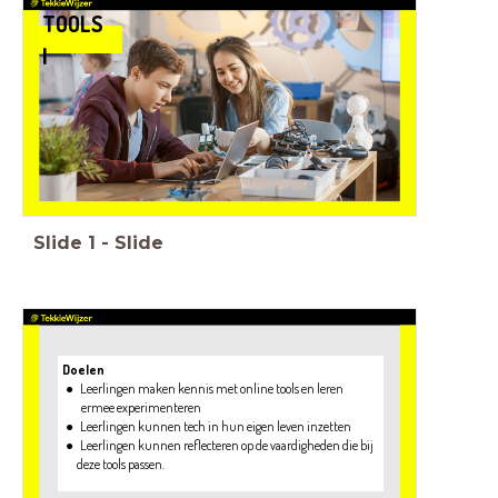
TOOLS
I
Slide
1
-
Slide
Doelen
Leerlingen maken kennis met online tools en leren
Leerlingen kunnen reflecteren op de vaardigheden die bij