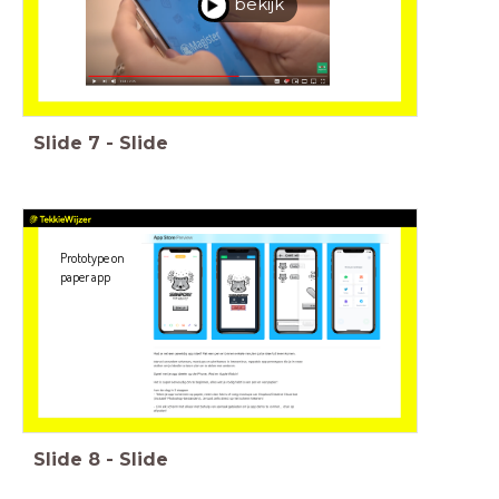
bekijk
Slide
7
-
Slide
Prototype on
paper app
Slide
8
-
Slide