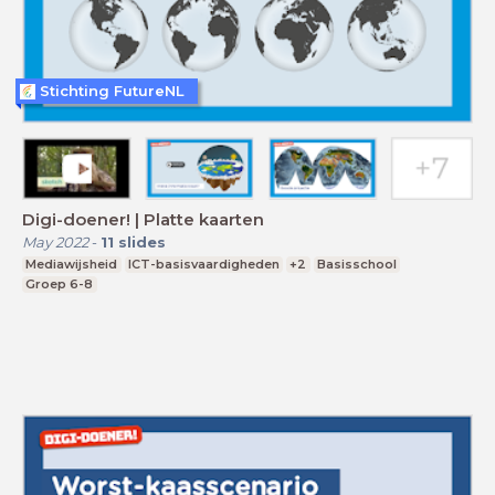
Stichting FutureNL
Digi-doener! | Platte kaarten
May 2022
-
11
slides
Mediawijsheid
ICT-basisvaardigheden
+2
Basisschool
Groep 6-8