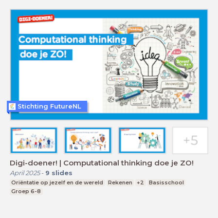
Stichting FutureNL
Digi-doener! | Computational thinking doe je ZO!
April 2025
-
9
slides
Oriëntatie op jezelf en de wereld
Rekenen
+2
Basisschool
Groep 6-8