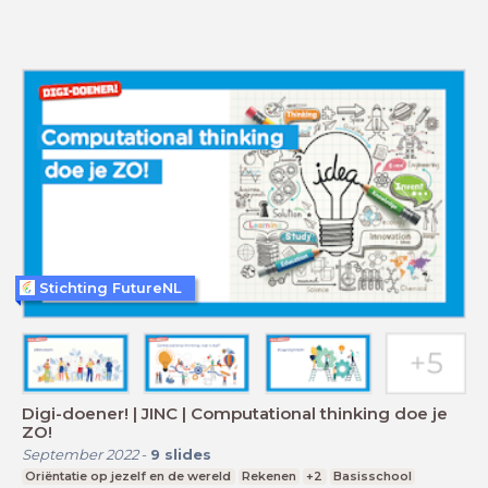
Stichting FutureNL
Digi-doener! | JINC | Computational thinking doe je
ZO!
September 2022
-
9
slides
Oriëntatie op jezelf en de wereld
Rekenen
+2
Basisschool