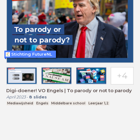
Stichting FutureNL
Digi-doener! VO Engels | To parody or not to parody
April 2023
-
8
slides
Mediawijsheid
Engels
Middelbare school
Leerjaar 1,2