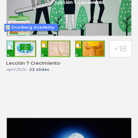
Grunberg Academy
Lección 7 Crecimiento
April 2024
-
22
slides