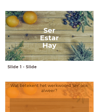
Ser
Estar
Hay
Slide
1
-
Slide
Wat betekent het werkwoord 'ser' ook
alweer?