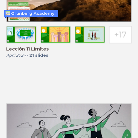
Grunberg Academy
Lección 11 Límites
April 2024
-
21
slides