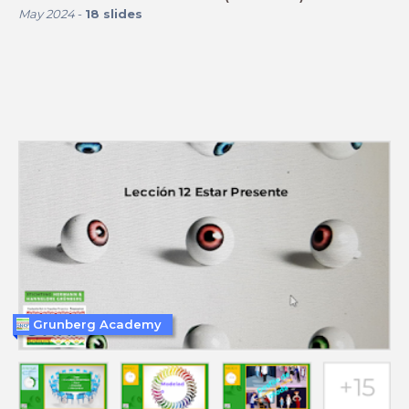
May 2024
-
18
slides
Grunberg Academy