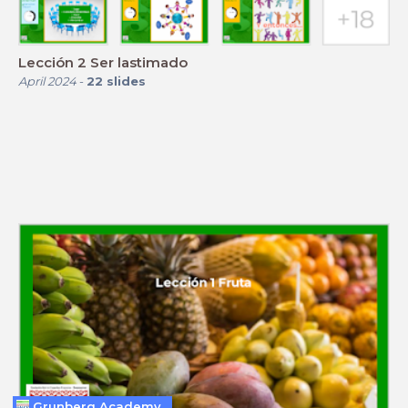
Lección 2 Ser lastimado
April 2024
-
22
slides
Grunberg Academy