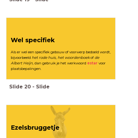
Wel specifiek
Als er wel een specifiek gebouw of voorwerp bedoeld wordt,
bijvoorbeeld
het rode huis, het woordenboek
of
de
Albert Heijn,
dan gebruik je het werkwoord
estar
voor
plaatsbepalingen.
Slide
20
-
Slide
Ezelsbruggetje