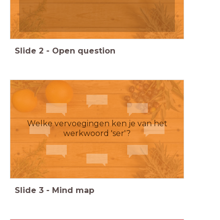
Slide
2
-
Open question
Welke vervoegingen ken je van het
werkwoord 'ser'?
Slide
3
-
Mind map