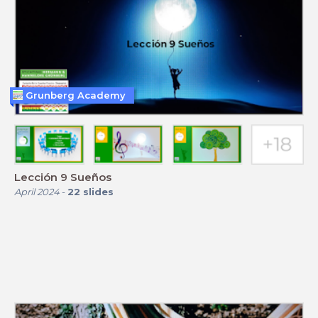
Grunberg Academy
Lección 9 Sueños
April 2024
-
22
slides