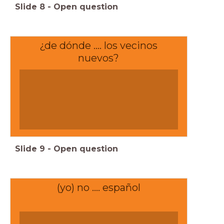
Slide
8
-
Open question
¿de dónde .... los vecinos
nuevos?
Slide
9
-
Open question
(yo) no .... español