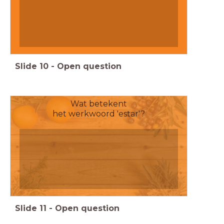
Slide
10
-
Open question
Wat betekent
het werkwoord 'estar'?
Slide
11
-
Open question