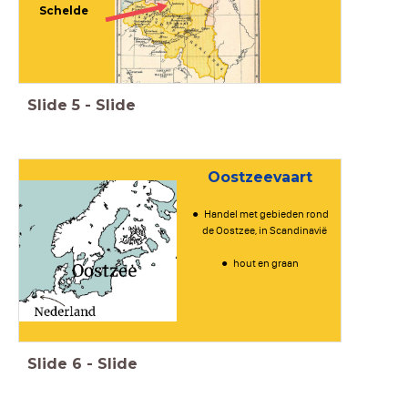
Schelde
Slide
5
-
Slide
Oostzeevaart
Handel met gebieden rond
de Oostzee, in Scandinavië
hout en graan
Slide
6
-
Slide