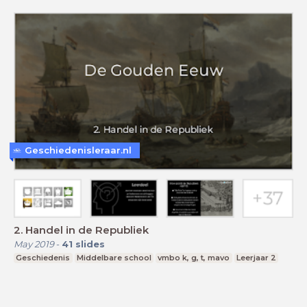
Geschiedenisleraar.nl
2. Handel in de Republiek
May 2019
-
41
slides
Geschiedenis
Middelbare school
vmbo k, g, t, mavo
Leerjaar 2