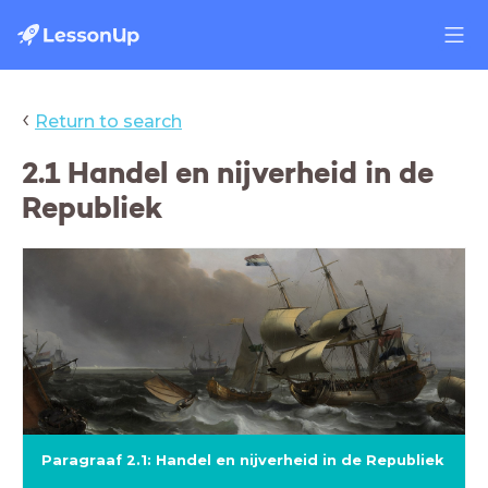
‹
Return to search
2.1 Handel en nijverheid in de
Republiek
Paragraaf 2.1: Handel en nijverheid in de Republiek