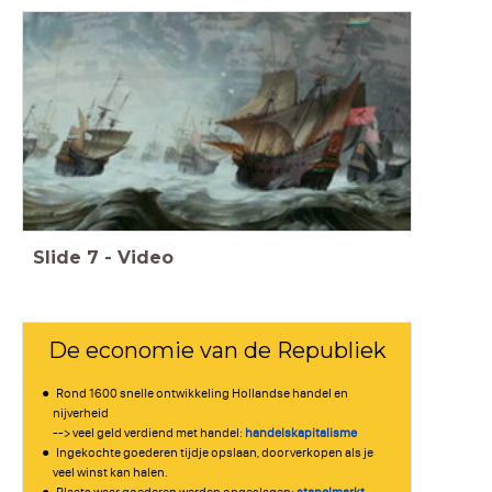
Slide
7
-
Video
De economie van de Republiek
Rond 1600 snelle ontwikkeling Hollandse handel en
nijverheid
--> veel geld verdiend met handel:
handelskapitalisme
Ingekochte goederen tijdje opslaan, doorverkopen als je
veel winst kan halen.