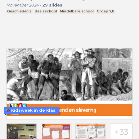
November 2024
-
29
slides
Geschiedenis
Basisschool
Middelbare school
Groep 7,8
Kidsweek in de Klas