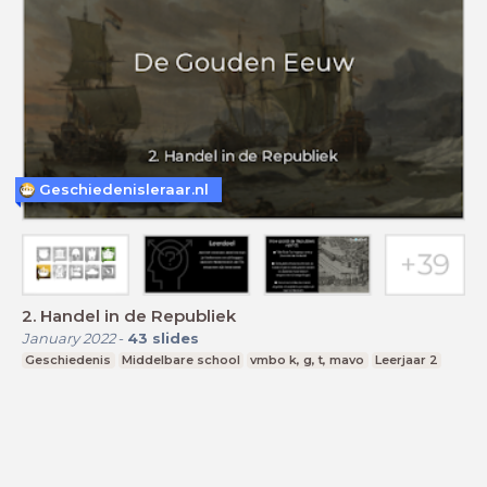
Geschiedenisleraar.nl
2. Handel in de Republiek
January 2022
-
43
slides
Geschiedenis
Middelbare school
vmbo k, g, t, mavo
Leerjaar 2