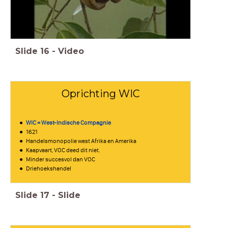
Slide
16
-
Video
Oprichting WIC
WIC = West-Indische Compagnie
1621
Handelsmonopolie west Afrika en Amerika
Kaapvaart, VOC deed dit niet.
Minder succesvol dan VOC
Driehoekshandel
Slide
17
-
Slide