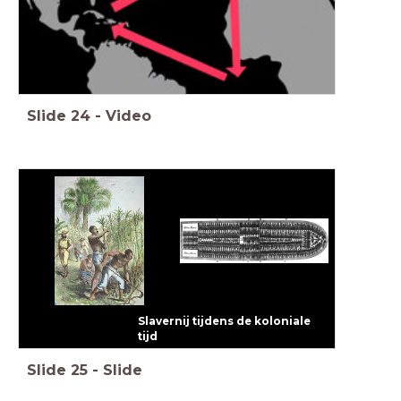
Slide
24
-
Video
Slavernij tijdens de koloniale
tijd
Slide
25
-
Slide