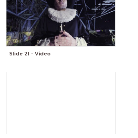
Slide
21
-
Video