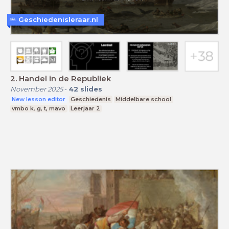
Geschiedenisleraar.nl
2. Handel in de Republiek
November 2025
-
42
slides
New lesson editor
Geschiedenis
Middelbare school
vmbo k, g, t, mavo
Leerjaar 2