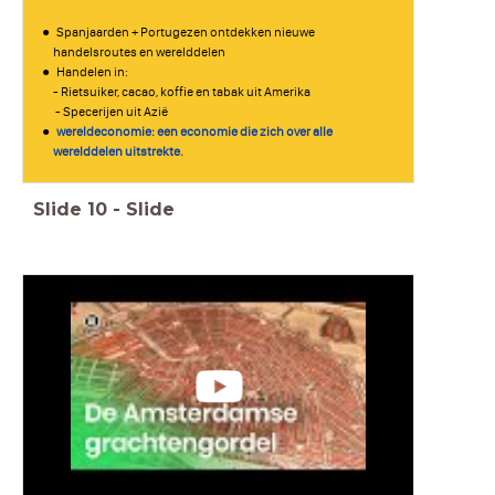
Spanjaarden + Portugezen ontdekken nieuwe
handelsroutes en werelddelen
Handelen in:
- Rietsuiker, cacao, koffie en tabak uit Amerika
- Specerijen uit Azië
wereldeconomie: een economie die zich over alle
werelddelen uitstrekte.
Slide
10
-
Slide