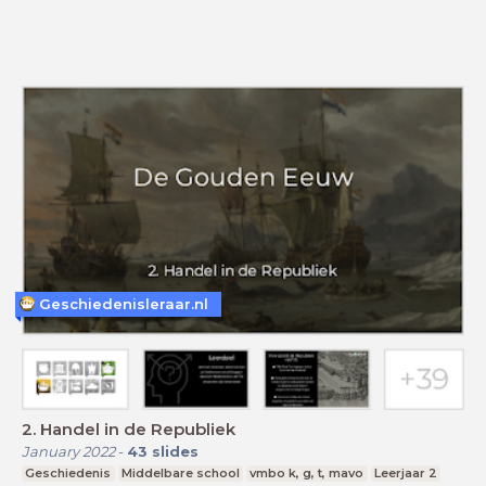
Geschiedenisleraar.nl
2. Handel in de Republiek
January 2022
-
43
slides
Geschiedenis
Middelbare school
vmbo k, g, t, mavo
Leerjaar 2