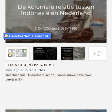
Geschiedenisleraar.nl
1. De VOC-tijd (1596-1799)
January 2022
-
25
slides
Geschiedenis
Middelbare school
vmbo, mavo, havo, vwo
Leerjaar 3,4