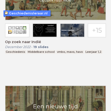
Geschiedenisleraar.nl
Op zoek naar Indië
December 2022
-
19
slides
Geschiedenis
Middelbare school
vmbo, mavo, havo
Leerjaar 1,2