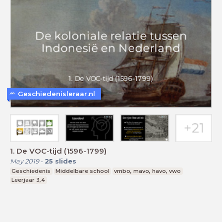
Geschiedenisleraar.nl
1. De VOC-tijd (1596-1799)
May 2019
-
25
slides
Geschiedenis
Middelbare school
vmbo, mavo, havo, vwo
Leerjaar 3,4