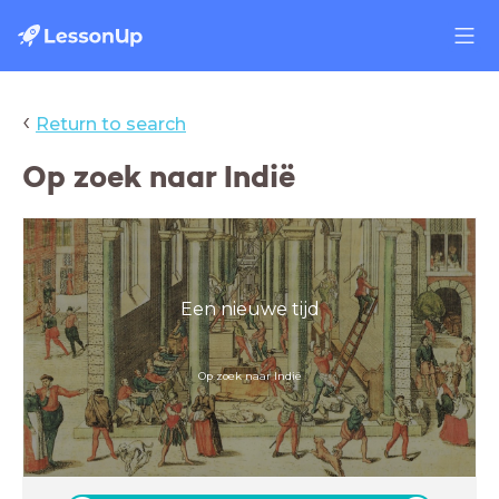
‹
Return to search
Op zoek naar Indië
Een nieuwe tijd
Op zoek naar Indië