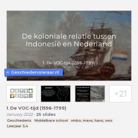
Geschiedenisleraar.nl
1. De VOC-tijd (1596-1799)
January 2022
-
25
slides
Geschiedenis
Middelbare school
vmbo, mavo, havo, vwo
Leerjaar 3,4