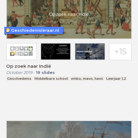
Geschiedenisleraar.nl
Op zoek naar Indië
October 2019
-
19
slides
Geschiedenis
Middelbare school
vmbo, mavo, havo
Leerjaar 1,2