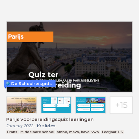
Dé Schoolreisgids
Parijs voorbereidingsquiz leerlingen
January 2022
-
19
slides
Frans
Middelbare school
vmbo, mavo, havo, vwo
Leerjaar 1-6