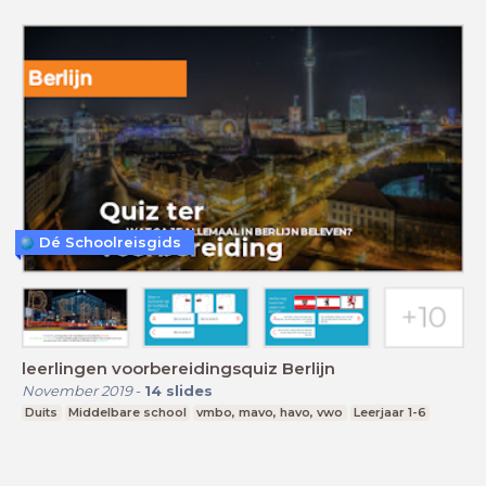
Dé Schoolreisgids
leerlingen voorbereidingsquiz Berlijn
November 2019
-
14
slides
Duits
Middelbare school
vmbo, mavo, havo, vwo
Leerjaar 1-6