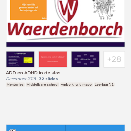
ADD en ADHD in de klas
December 2018
-
32
slides
Mentorles
Middelbare school
vmbo k, g, t, mavo
Leerjaar 1,2