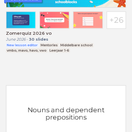
Zomerquiz 2026 vo
June 2026
-
30
slides
New lesson editor
Mentorles
Middelbare school
vmbo, mavo, havo, vwo
Leerjaar 1-6