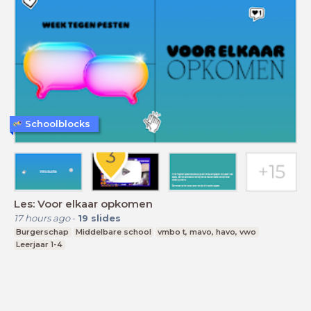
Schoolblocks
Les: Voor elkaar opkomen
17 hours ago
-
19
slides
Burgerschap
Middelbare school
vmbo t, mavo, havo, vwo
Leerjaar 1-4