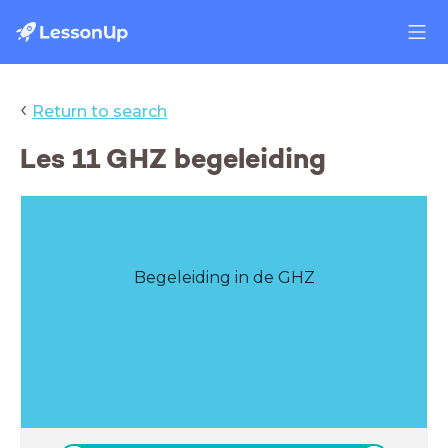
‹
Return to search
Les 11 GHZ begeleiding
Begeleiding in de GHZ