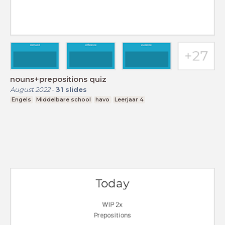
nouns+prepositions quiz
August 2022
-
31
slides
Engels
Middelbare school
havo
Leerjaar 4