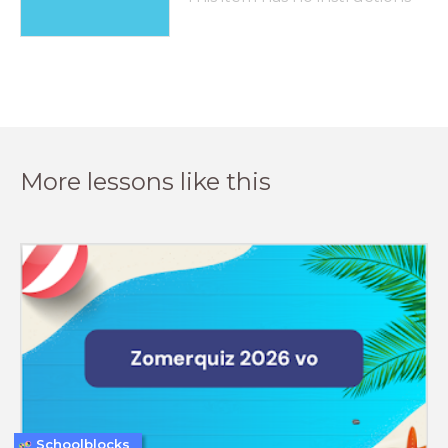
More lessons like this
Schoolblocks