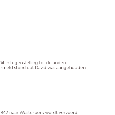
it in tegenstelling tot de andere
 vermeld stond dat David was aangehouden
r 1942 naar Westerbork wordt vervoerd.