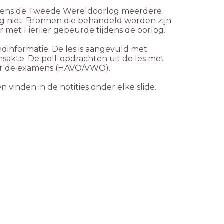
 tijdens de Tweede Wereldoorlog meerdere
g niet. Bronnen die behandeld worden zijn
r met Fierlier gebeurde tijdens de oorlog.
ndinformatie. De les is aangevuld met
nsakte. De poll-opdrachten uit de les met
oor de examens (HAVO/VWO).
 vinden in de notities onder elke slide.