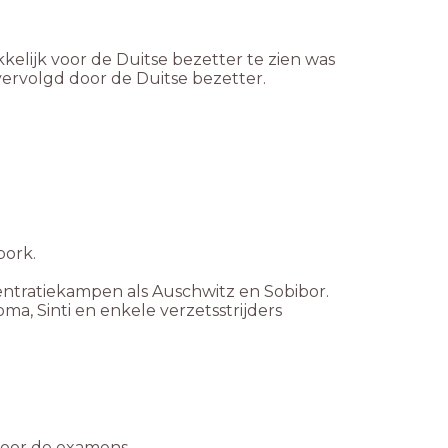
kelijk voor de Duitse bezetter te zien was
vervolgd door de Duitse bezetter.
bork.
tratiekampen als Auschwitz en Sobibor.
, Sinti en enkele verzetsstrijders
 voor de examens.