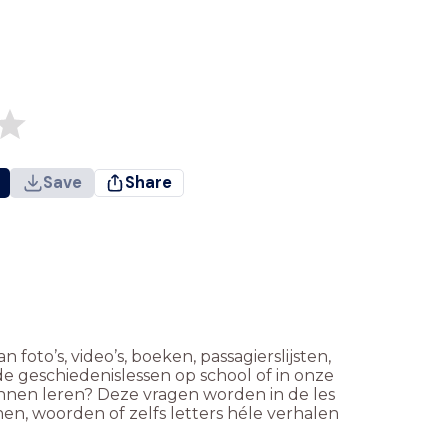
Save
Share
oto’s, video’s, boeken, passagierslijsten,
 geschiedenislessen op school of in onze
nnen leren? Deze vragen worden in de les
en, woorden of zelfs letters héle verhalen