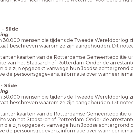
0
-
Slide
ting
m 30.000 mensen die tijdens de Tweede Wereldoorlog z
 staat beschreven waarom ze zijn aangehouden. Dit notee
stantenkaarten van de Rotterdamse Gemeentepolitie uit 
ite van het Stadsarchief Rotterdam. Onder de arrestant
n die zijn opgepakt vanwege hun Joodse achtergrond of 
lve de persoonsgegevens, informatie over wanneer iem
-
Slide
ting
m 30.000 mensen die tijdens de Tweede Wereldoorlog z
 staat beschreven waarom ze zijn aangehouden. Dit notee
stantenkaarten van de Rotterdamse Gemeentepolitie uit 
ite van het Stadsarchief Rotterdam. Onder de arrestant
n die zijn opgepakt vanwege hun Joodse achtergrond of 
lve de persoonsgegevens, informatie over wanneer iem