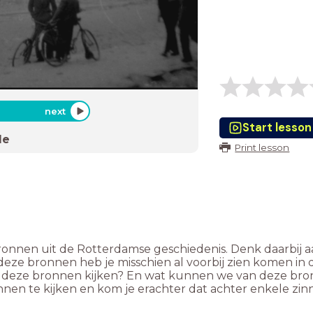
next
Start lesson
de
Print lesson
nnen uit de Rotterdamse geschiedenis. Denk daarbij aan f
 bronnen heb je misschien al voorbij zien komen in de
ar deze bronnen kijken? En wat kunnen we van deze bro
nen te kijken en kom je erachter dat achter enkele zinn