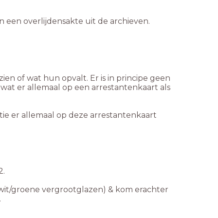
en een overlijdensakte uit de archieven.
ien of wat hun opvalt. Er is in principe geen
wat er allemaal op een arrestantenkaart als
ie er allemaal op deze arrestantenkaart
2.
wit/groene vergrootglazen) &
kom erachter
.