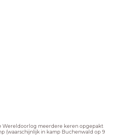
ede Wereldoorlog meerdere keren opgepakt
mp (waarschijnlijk in kamp Buchenwald op 9