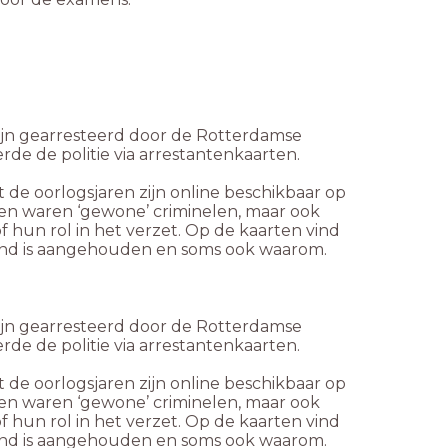
ijn gearresteerd door de Rotterdamse
rde de politie via arrestantenkaarten.
de oorlogsjaren zijn online beschikbaar op
en waren ‘gewone’ criminelen, maar ook
hun rol in het verzet. Op de kaarten vind
and is aangehouden en soms ook waarom.
ijn gearresteerd door de Rotterdamse
rde de politie via arrestantenkaarten.
de oorlogsjaren zijn online beschikbaar op
en waren ‘gewone’ criminelen, maar ook
hun rol in het verzet. Op de kaarten vind
and is aangehouden en soms ook waarom.