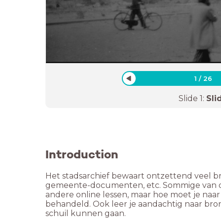
1
/
26
Slide
1
:
Sli
Introduction
Het stadsarchief bewaart ontzettend veel bro
gemeente-documenten, etc. Sommige van deze
andere online lessen, maar hoe moet je na
behandeld. Ook leer je aandachtig naar bron
schuil kunnen gaan.