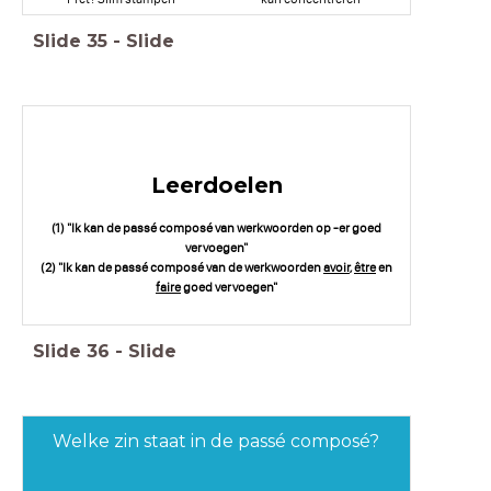
Slide
35
-
Slide
Leerdoelen
(1) "Ik kan de passé composé van werkwoorden op -er goed
vervoegen"
(2) "Ik kan de passé composé van de werkwoorden
avoir
,
être
en
faire
goed vervoegen"
Slide
36
-
Slide
Welke zin staat in de passé composé?