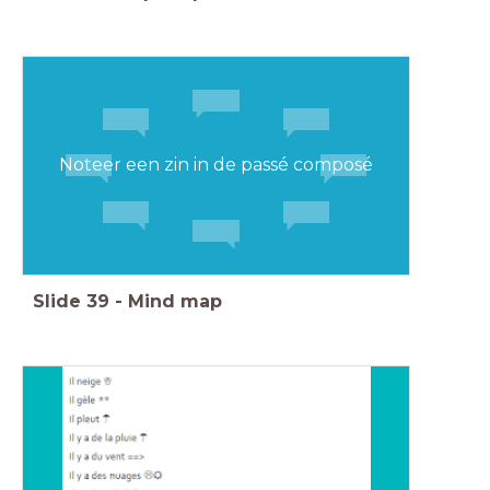
Noteer een zin in de passé composé
Slide
39
-
Mind map