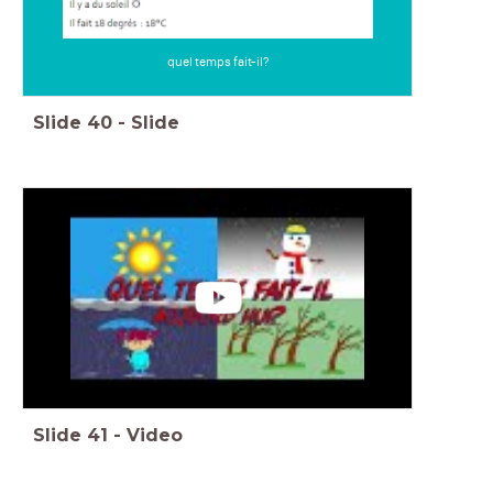
quel temps fait-il?
Slide
40
-
Slide
Slide
41
-
Video