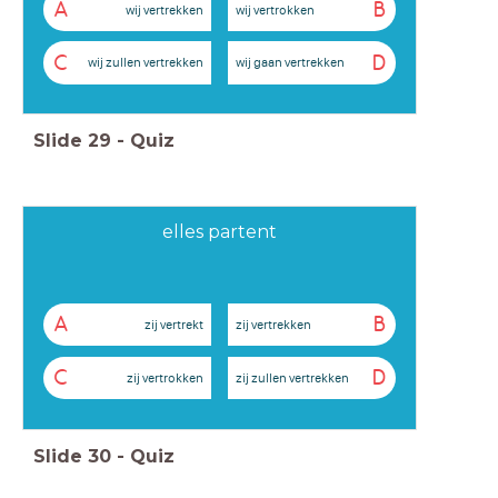
A
B
wij vertrekken
wij vertrokken
C
D
wij zullen vertrekken
wij gaan vertrekken
Slide
29
-
Quiz
elles partent
A
B
zij vertrekt
zij vertrekken
C
D
zij vertrokken
zij zullen vertrekken
Slide
30
-
Quiz