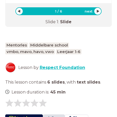
1
/
6
next
Slide
1
:
Slide
Mentorles
Middelbare school
vmbo, mavo, havo, vwo
Leerjaar 1-6
Lesson by
Respect Foundation
This lesson contains
6 slides
,
with
text slides
.
Lesson duration is:
45
min