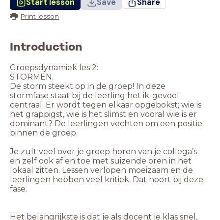
Start lesson
Save
Share
Print lesson
Introduction
Groepsdynamiek les 2:
STORMEN.
De storm steekt op in de groep! In deze
stormfase staat bij de leerling het ik-gevoel
centraal. Er wordt tegen elkaar opgebokst; wie is
het grappigst, wie is het slimst en vooral wie is er
dominant? De leerlingen vechten om een positie
binnen de groep.
Je zult veel over je groep horen van je collega’s
en zelf ook af en toe met suizende oren in het
lokaal zitten. Lessen verlopen moeizaam en de
leerlingen hebben veel kritiek. Dat hoort bij deze
fase.
Het belangrijkste is dat je als docent je klas snel,