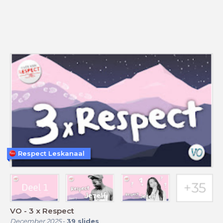
Respect Leskanaal
VO - 3 x Respect
December 2025
-
39
slides