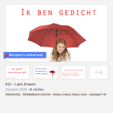
Respect Leskanaal
VO - I am Poem
October 2025
-
8
slides
Mentorles
Middelbare school
vmbo, mavo, havo, vwo
Leerjaar 1-6