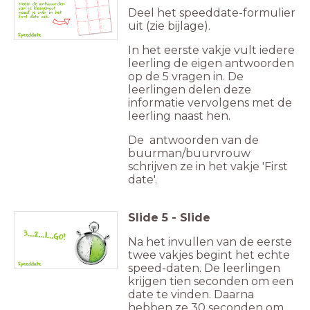
Deel het speeddate-formulier
uit (zie bijlage).
In het eerste vakje vult iedere
leerling de eigen antwoorden
op de 5 vragen in. De
leerlingen delen deze
informatie vervolgens met de
leerling naast hen.
De antwoorden van de
buurman/buurvrouw
schrijven ze in het vakje 'First
date'.
Slide
5
-
Slide
Na het invullen van de eerste
twee vakjes begint het echte
speed-daten. De leerlingen
krijgen tien seconden om een
date te vinden. Daarna
hebben ze 30 seconden om