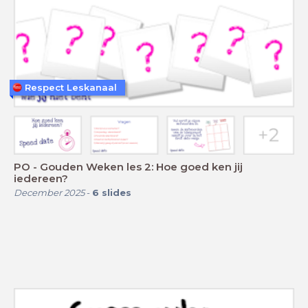
Respect Leskanaal
PO - Gouden Weken les 2: Hoe goed ken jij
iedereen?
December 2025
-
6
slides