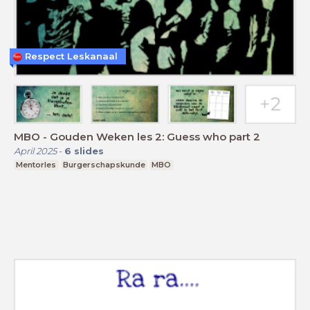
Respect Leskanaal
MBO - Gouden Weken les 2: Guess who part 2
April 2025
-
6
slides
Mentorles
Burgerschapskunde
MBO