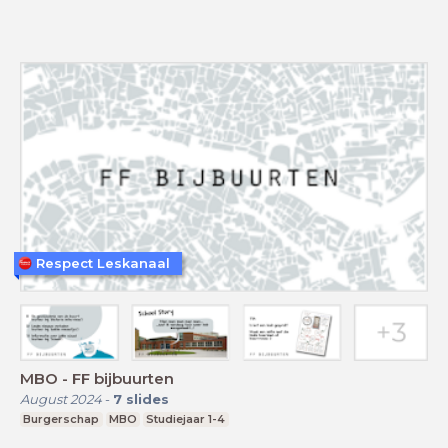
Respect Leskanaal
MBO - FF bijbuurten
August 2024
-
7
slides
Burgerschap
MBO
Studiejaar 1-4