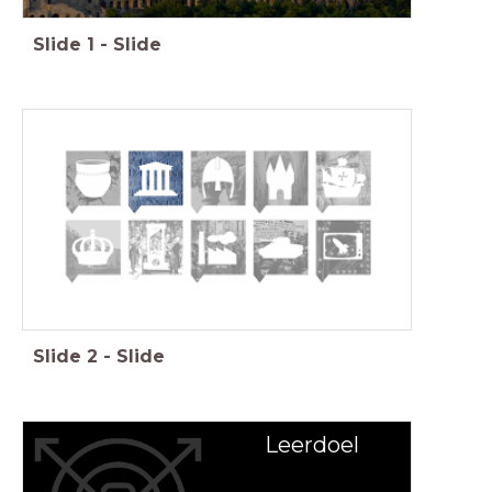
Slide
1
-
Slide
Feniks, Geschiedenis Werkplaats, Memo, Saga
Slide
2
-
Slide
Leerdoel