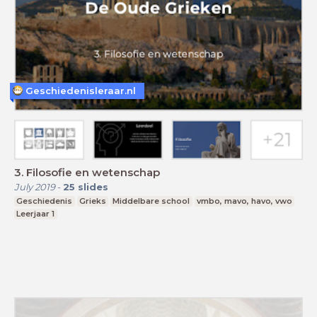
Geschiedenisleraar.nl
3. Filosofie en wetenschap
July 2019
-
25
slides
Geschiedenis
Grieks
Middelbare school
vmbo, mavo, havo, vwo
Leerjaar 1