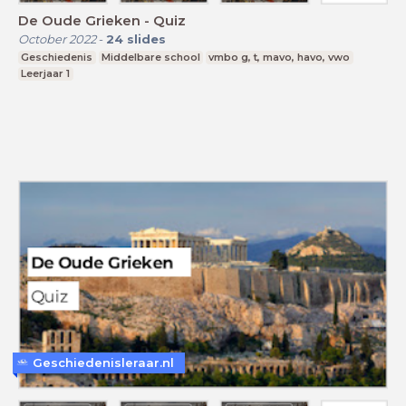
De Oude Grieken - Quiz
October 2022
-
24
slides
Geschiedenis
Middelbare school
vmbo g, t, mavo, havo, vwo
Leerjaar 1
Geschiedenisleraar.nl