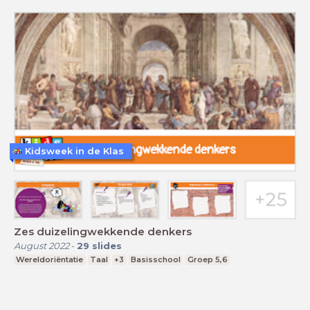
Kidsweek in de Klas
Zes duizelingwekkende denkers
August 2022
-
29
slides
Wereldoriëntatie
Taal
+3
Basisschool
Groep 5,6