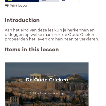
Print lesson
Introduction
Aan het eind van deze les kun je herkennen en
uitleggen op welke manieren de Oude Grieken
probeerden het leven om hen heen te verklaren.
Items in this lesson
De Oude Grieken
3. Filosofie en wetenschap