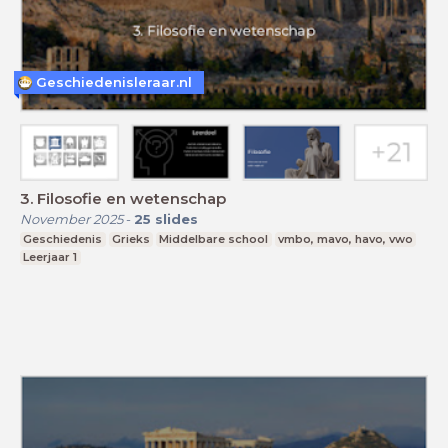
Geschiedenisleraar.nl
3. Filosofie en wetenschap
November 2025
-
25
slides
Geschiedenis
Grieks
Middelbare school
vmbo, mavo, havo, vwo
Leerjaar 1