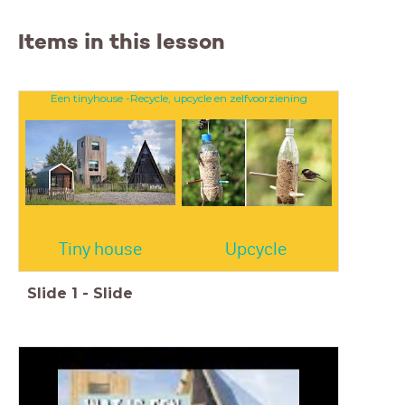
Items in this lesson
Een tinyhouse -Recycle, upcycle en zelfvoorziening
Tiny house
Upcycle
Slide
1
-
Slide