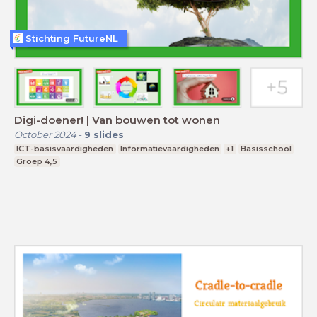
Stichting FutureNL
Digi-doener! | Van bouwen tot wonen
October 2024
-
9
slides
ICT-basisvaardigheden
Informatievaardigheden
+1
Basisschool
Groep 4,5