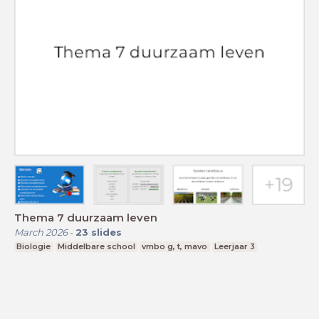
Thema 7 duurzaam leven
March 2026
-
23
slides
Biologie
Middelbare school
vmbo g, t, mavo
Leerjaar 3