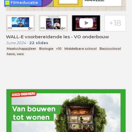
Filmeducatie
WALL-E voorbereidende les - VO onderbouw
June 2024
-
22
slides
Maatschappijleer
Biologie
+10
Middelbare school
Basisschool
havo, vwo