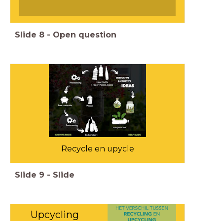
Slide
8
-
Open question
Recycle en upycle
Slide
9
-
Slide
Upcycling