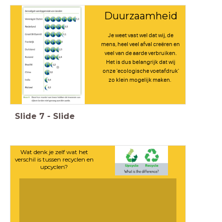
Duurzaamheid
Je weet vast wel dat wij, de
mens, heel veel afval creëren en
veel van de aarde verbruiken.
Het is dus belangrijk dat wij
onze 'ecologische voetafdruk'
zo klein mogelijk maken.
Slide
7
-
Slide
Wat denk je zelf wat het
verschil is tussen recyclen en
upcyclen?