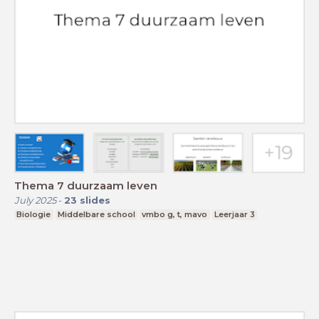
Thema 7 duurzaam leven
July 2025
-
23
slides
Biologie
Middelbare school
vmbo g, t, mavo
Leerjaar 3