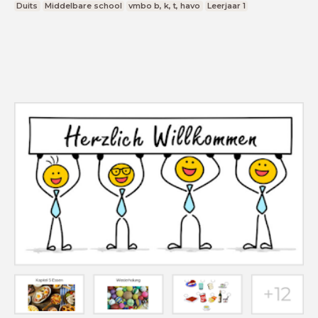
Duits
Middelbare school
vmbo b, k, t, havo
Leerjaar 1