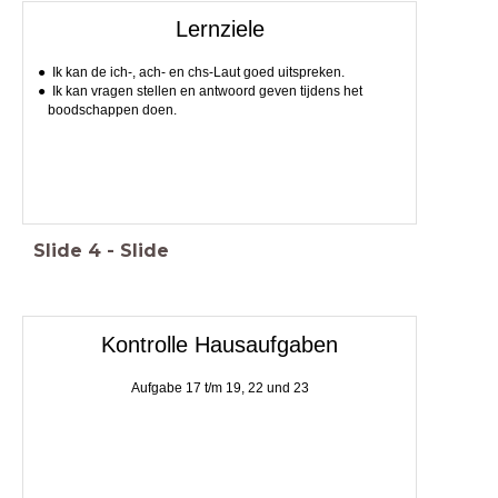
Lernziele
Ik kan de ich-, ach- en chs-Laut goed uitspreken.
Ik kan vragen stellen en antwoord geven tijdens het
boodschappen doen.
Slide
4
-
Slide
Kontrolle Hausaufgaben
Aufgabe 17 t/m 19, 22 und 23