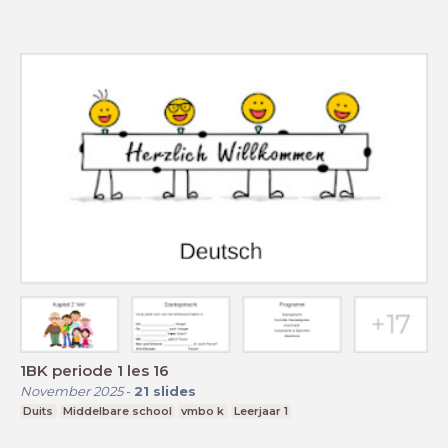
1BK periode 1 les 16
November 2025
-
21
slides
Duits
Middelbare school
vmbo k
Leerjaar 1