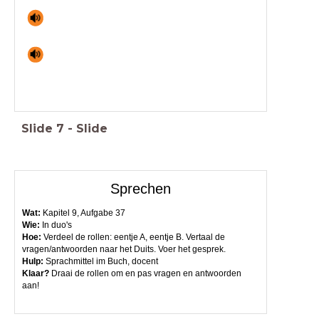
Slide
7
-
Slide
Sprechen
Wat:
Kapitel 9, Aufgabe 37
Wie:
In duo's
Hoe:
Verdeel de rollen: eentje A, eentje B. Vertaal de
vragen/antwoorden naar het Duits. Voer het gesprek.
Hulp
:
Sprachmittel im Buch, docent
Klaar?
Draai de rollen om en pas vragen en antwoorden
aan!