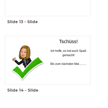
Slide
13
-
Slide
Tschüss!
Ich hoffe, es hat euch Spaß
gemacht!
Bis zum nächsten Mal..........
Slide
14
-
Slide