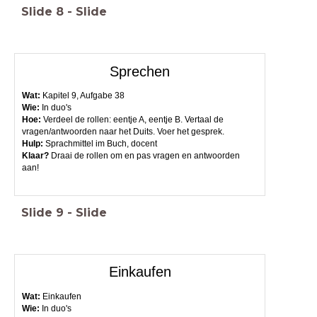
Slide
8
-
Slide
Sprechen
Wat:
Kapitel 9, Aufgabe 38
Wie:
In duo's
Hoe:
Verdeel de rollen: eentje A, eentje B. Vertaal de
vragen/antwoorden naar het Duits. Voer het gesprek.
Hulp
:
Sprachmittel im Buch, docent
Klaar?
Draai de rollen om en pas vragen en antwoorden
aan!
Slide
9
-
Slide
Einkaufen
Wat:
Einkaufen
Wie:
In duo's