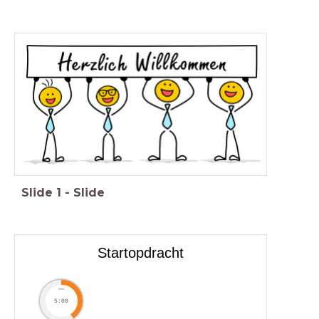
Slide
1
-
Slide
Startopdracht
timer
5:00