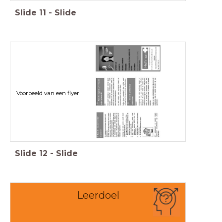
Slide
11
-
Slide
Voorbeeld van een flyer
Slide
12
-
Slide
Leerdoel