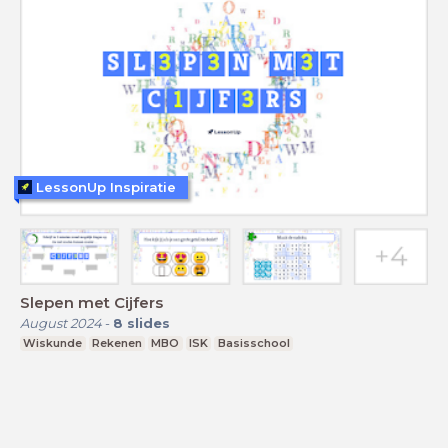
LessonUp Inspiratie
Slepen met Cijfers
August 2024
-
8
slides
Wiskunde
Rekenen
MBO
ISK
Basisschool