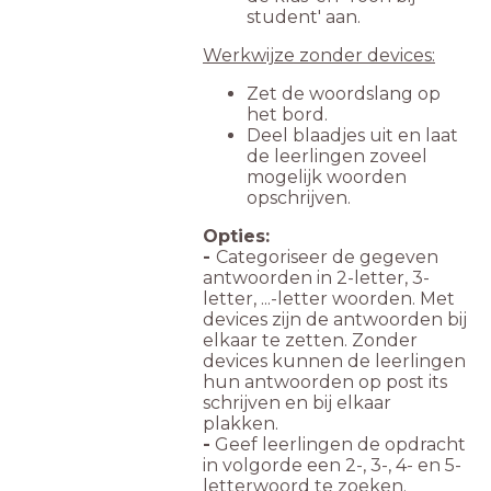
student' aan.
Werkwijze zonder devices:
Zet de woordslang op
het bord.
Deel blaadjes uit en laat
de leerlingen zoveel
mogelijk woorden
opschrijven.
Opties:
-
Categoriseer de gegeven
antwoorden in 2-letter, 3-
letter, ...-letter woorden. Met
devices zijn de antwoorden bij
elkaar te zetten. Zonder
devices kunnen de leerlingen
hun antwoorden op post its
schrijven en bij elkaar
plakken.
-
Geef leerlingen de opdracht
in volgorde een 2-, 3-, 4- en 5-
letterwoord te zoeken.