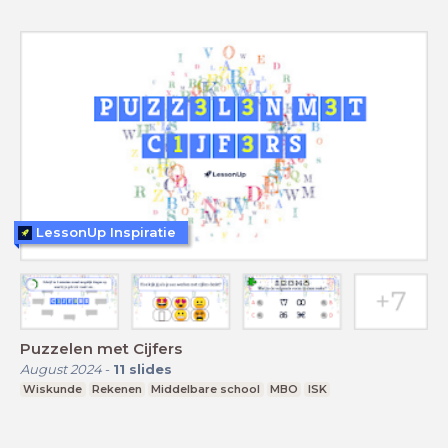
LessonUp Inspiratie
Puzzelen met Cijfers
August 2024
-
11
slides
Wiskunde
Rekenen
Middelbare school
MBO
ISK