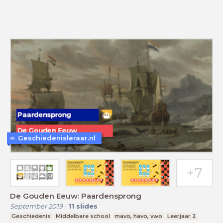
Geschiedenisleraar.nl
De Gouden Eeuw: Paardensprong
September 2019
-
11
slides
Geschiedenis
Middelbare school
mavo, havo, vwo
Leerjaar 2