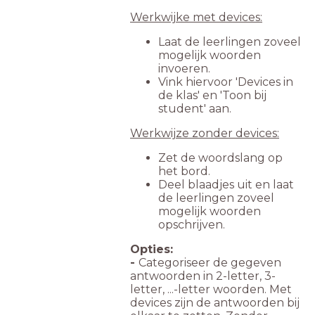
Werkwijke met devices:
Laat de leerlingen zoveel
mogelijk woorden
invoeren.
Vink hiervoor 'Devices in
de klas' en 'Toon bij
student' aan.
Werkwijze zonder devices:
Zet de woordslang op
het bord.
Deel blaadjes uit en laat
de leerlingen zoveel
mogelijk woorden
opschrijven.
Opties:
-
Categoriseer de gegeven
antwoorden in 2-letter, 3-
letter, ...-letter woorden. Met
devices zijn de antwoorden bij