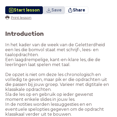
Start lesson
Save
Share
Print lesson
Introduction
In het kader van de week van de Geletterdheid
een les die bomvol staat met schrijf-, lees- en
taalopdrachten.
Een laagdrempelige, kant-en-klare les, die de
leerlingen laat spelen met taal.
De opzet is niet om deze les chronologisch en
volledig te geven, maar pik er die opdrachten uit
die passen bij jouw groep. Varieer met digtitale en
klassikale opdrachten.
Sla de les op en gebruik op ieder gewenst
moment enkele slides in jouw les.
In de notities worden lessuggesties en en
eventuele spelopties gegeven om de opdracht
klassikaal verder uit te bouwen.