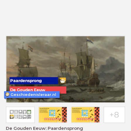
Geschiedenisleraar.nl
De Gouden Eeuw: Paardensprong