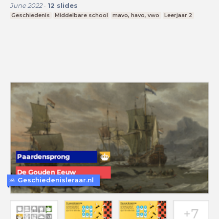
June 2022
-
12
slides
Geschiedenis
Middelbare school
mavo, havo, vwo
Leerjaar 2
Geschiedenisleraar.nl