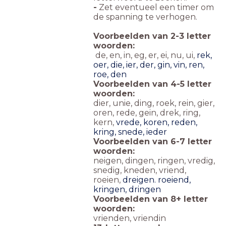
-
Zet eventueel een timer om
de spanning te verhogen.
Voorbeelden van 2-3 letter
woorden:
de, en, in, eg, er, ei, nu, ui,
rek,
oer, die, ier, der, gin, vin, ren,
roe, den
Voorbeelden van 4-5 letter
woorden:
dier, unie, ding, roek, rein, gier,
oren, rede, gein, drek, ring,
kern,
vrede, koren, reden,
kring, snede, ieder
Voorbeelden van 6-7 letter
woorden:
neigen, dingen, ringen, vredig,
snedig, kneden, vriend,
roeien,
dreigen. roeiend,
kringen, dringen
Voorbeelden van 8+ letter
woorden:
vrienden, vriendin