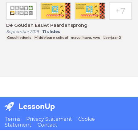
De Gouden Eeuw: Paardensprong
September 2019
-
11
slides
Geschiedenis
Middelbare school
mavo, havo, vwo
Leerjaar 2
LessonUp
Terms
Privacy Statement
Cookie
Statement
Contact