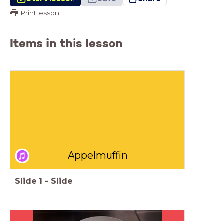
Print lesson
Items in this lesson
Appelmuffin
Slide
1
-
Slide