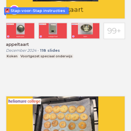
Stap-voor-Stap instructies
appeltaart
December 2024
-
118
slides
Koken
Voortgezet speciaal onderwijs