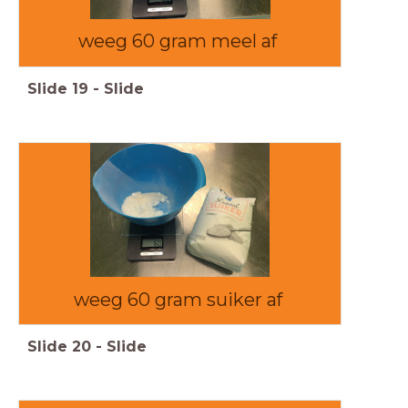
weeg 60 gram meel af
Slide
19
-
Slide
weeg 60 gram suiker af
Slide
20
-
Slide