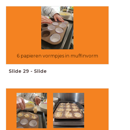
6 papieren vormpjes in muffinvorm
Slide
29
-
Slide