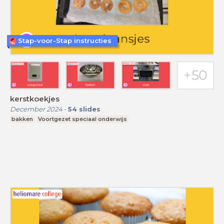
Stap-voor-Stap instructies
kerstkoekjes
December 2024
-
54
slides
bakken
Voortgezet speciaal onderwijs