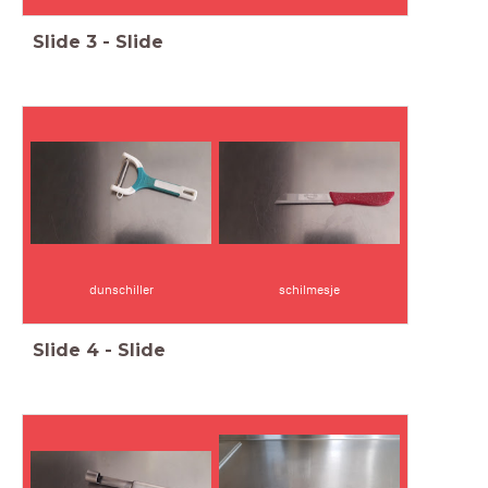
Slide
3
-
Slide
dunschiller
schilmesje
Slide
4
-
Slide