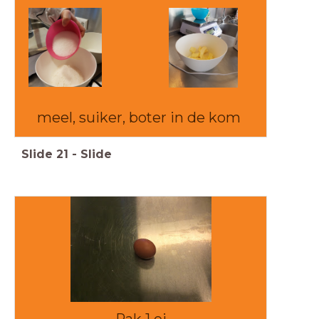
meel, suiker, boter in de kom
Slide
21
-
Slide