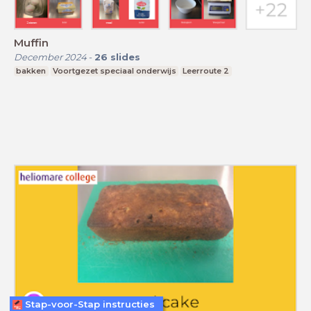
Muffin
December 2024
-
26
slides
bakken
Voortgezet speciaal onderwijs
Leerroute 2
Stap-voor-Stap instructies