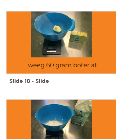
weeg 60 gram boter af
Slide
18
-
Slide