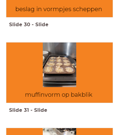
beslag in vormpjes scheppen
Slide
30
-
Slide
muffinvorm op bakblik
Slide
31
-
Slide