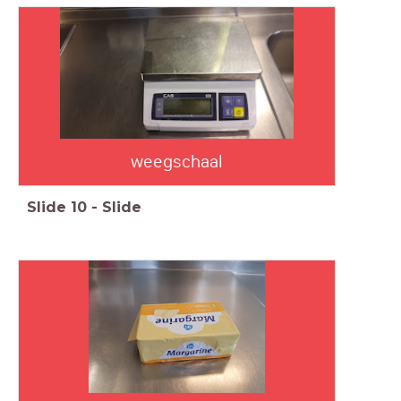
weegschaal
Slide
10
-
Slide