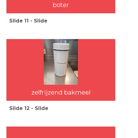
boter
Slide
11
-
Slide
zelfrijzend bakmeel
Slide
12
-
Slide