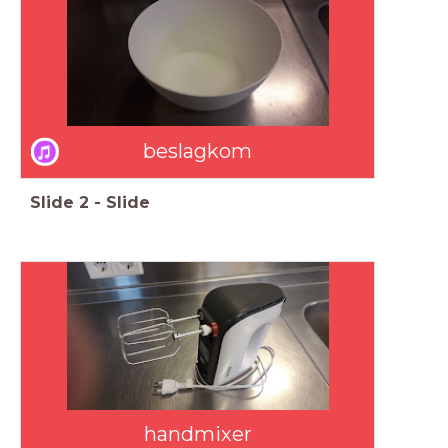
beslagkom
Slide
2
-
Slide
handmixer