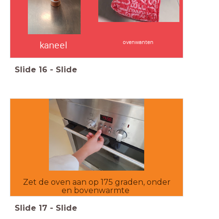
ovenwanten
kaneel
Slide
16
-
Slide
Zet de oven aan op 175 graden, onder
en bovenwarmte
Slide
17
-
Slide