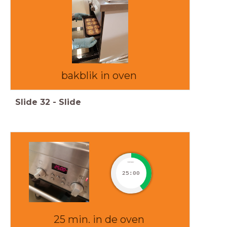
bakblik in oven
Slide
32
-
Slide
timer
25:00
25 min. in de oven