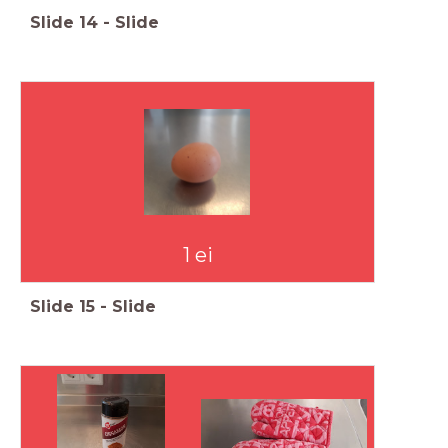
Slide
14
-
Slide
1 ei
Slide
15
-
Slide