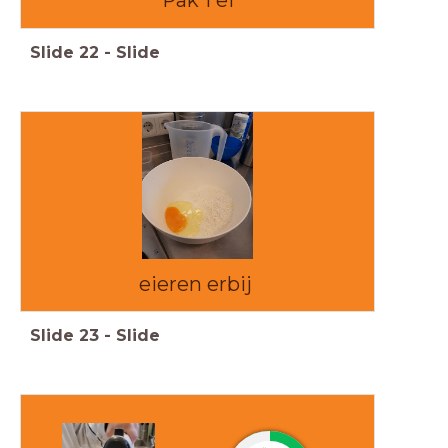
Pak 1 ei
Slide
22
-
Slide
eieren erbij
Slide
23
-
Slide