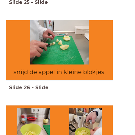
Slide
25
-
Slide
snijd de appel in kleine blokjes
Slide
26
-
Slide