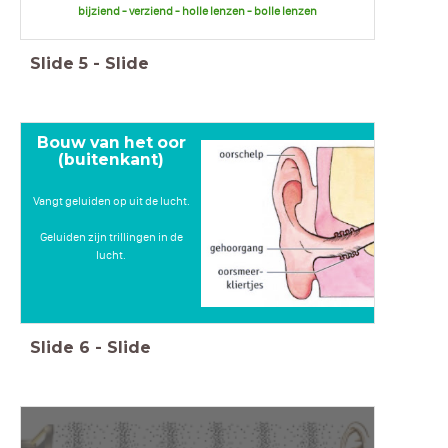
bijziend - verziend - holle lenzen - bolle lenzen
Slide
5
-
Slide
Bouw van het oor
(buitenkant)
Vangt geluiden op uit de lucht.
Geluiden zijn trillingen in de
lucht.
Slide
6
-
Slide