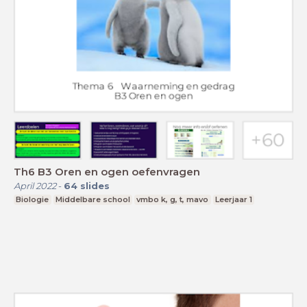
Th6 B3 Oren en ogen oefenvragen
April 2022
-
64
slides
Biologie
Middelbare school
vmbo k, g, t, mavo
Leerjaar 1