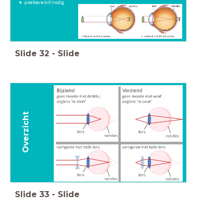
positieve bril nodig
Slide
32
-
Slide
Overzicht
Slide
33
-
Slide