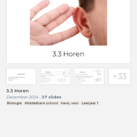
3.3 Horen
December 2024
-
37
slides
Biologie
Middelbare school
havo, vwo
Leerjaar 1