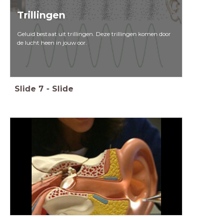
Trillingen
Geluid bestaat uit trillingen. Deze trillingen komen door
de lucht heen in jouw oor.
Slide
7
-
Slide