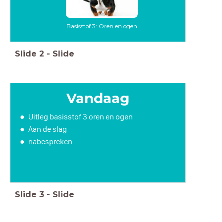
Basisstof 3: Oren en ogen
Slide
2
-
Slide
Vandaag
Uitleg basisstof 3 oren en ogen
Aan de slag
nabespreken
Slide
3
-
Slide