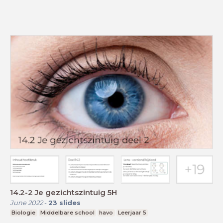
14.2-2 Je gezichtszintuig 5H
June 2022
-
23
slides
Biologie
Middelbare school
havo
Leerjaar 5