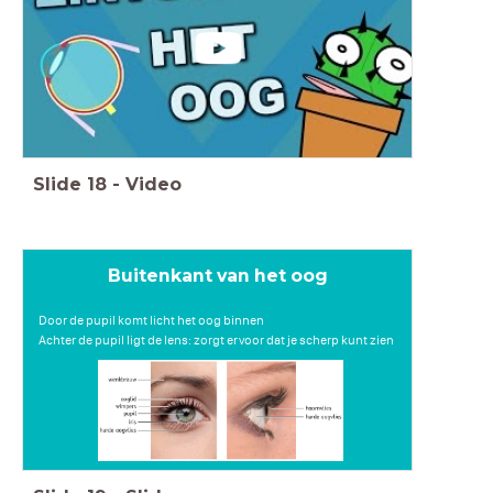
Slide
18
-
Video
Buitenkant van het oog
Door de pupil komt licht het oog binnen
Achter de pupil ligt de lens: zorgt ervoor dat je scherp kunt zien