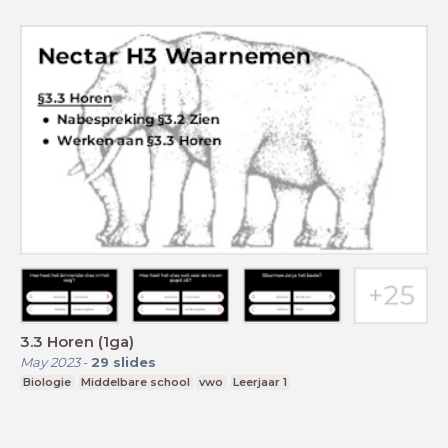
3.3 Horen (1ga)
May 2023
-
29
slides
Biologie
Middelbare school
vwo
Leerjaar 1