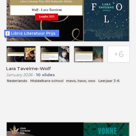
Libris Literatuur Prijs
Lara Taveirne-Wolf
January 2026
-
10
slides
Nederlands
Middelbare school
mavo, havo, vwo
Leerjaar 3-6