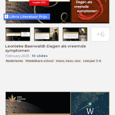
Libris Literatuur Prijs
Leonieke Baerwaldt-Dagen als vreemde
symptomen
February 2025
-
10
slides
Nederlands
Middelbare school
mavo, havo, vwo
Leerjaar 3-6