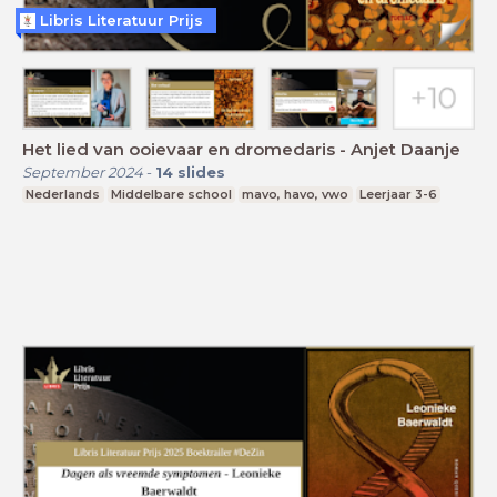
Libris Literatuur Prijs
Het lied van ooievaar en dromedaris - Anjet Daanje
September 2024
-
14
slides
Nederlands
Middelbare school
mavo, havo, vwo
Leerjaar 3-6