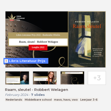
Libris Literatuur Prijs
Raam, sleutel - Robbert Welagen
February 2024
-
7
slides
Nederlands
Middelbare school
mavo, havo, vwo
Leerjaar 3-6