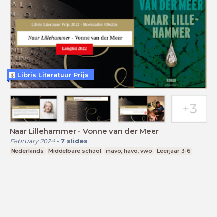
Libris Literatuur Prijs
Naar Lillehammer - Vonne van der Meer
February 2024
-
7
slides
Nederlands
Middelbare school
mavo, havo, vwo
Leerjaar 3-6