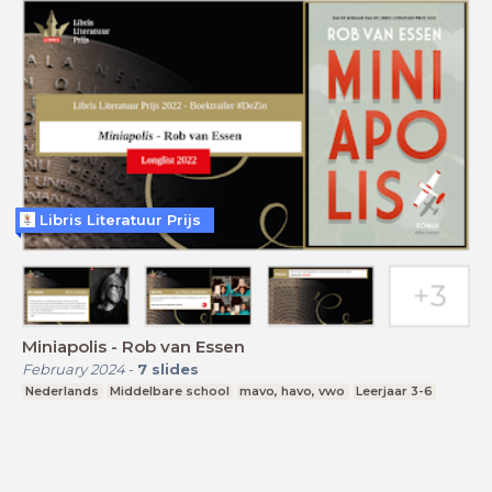
Libris Literatuur Prijs
Miniapolis - Rob van Essen
February 2024
-
7
slides
Nederlands
Middelbare school
mavo, havo, vwo
Leerjaar 3-6