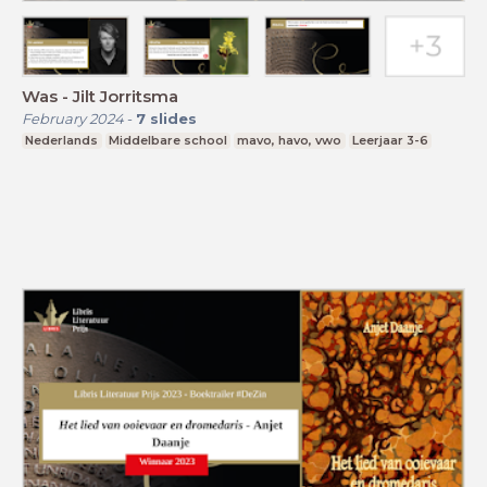
Was - Jilt Jorritsma
February 2024
-
7
slides
Nederlands
Middelbare school
mavo, havo, vwo
Leerjaar 3-6