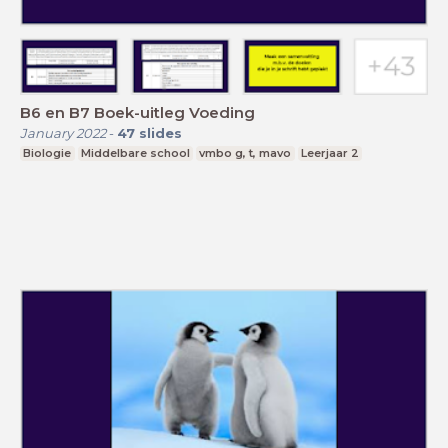
B6 en B7 Boek-uitleg Voeding
January 2022
-
47
slides
Biologie
Middelbare school
vmbo g, t, mavo
Leerjaar 2