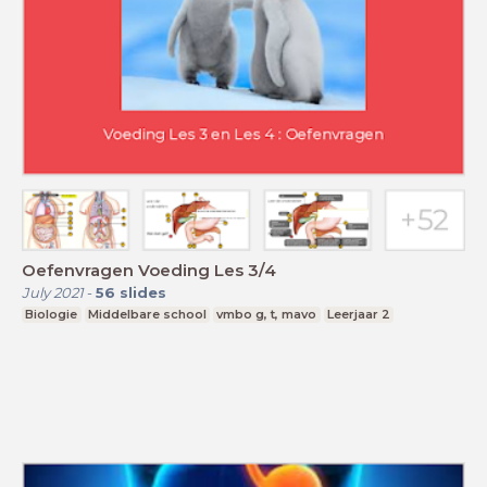
Oefenvragen Voeding Les 3/4
July 2021
-
56
slides
Biologie
Middelbare school
vmbo g, t, mavo
Leerjaar 2