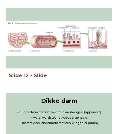
Slide
12
-
Slide
Dikke darm
- blinde darm met wormvormig aanhangsel (appendix)
- water wordt uit het voedsel gehaald
- laatste deel: endeldarm met een kringspier (anus)