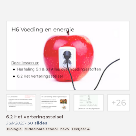
6.2 Het verteringsstelsel
July 2025
-
30
slides
Biologie
Middelbare school
havo
Leerjaar 4