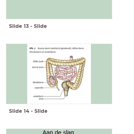
Slide
13
-
Slide
Slide
14
-
Slide
Aan de slag