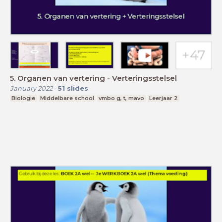
5. Organen van vertering - Verteringsstelsel
January 2022
-
51
slides
Biologie
Middelbare school
vmbo g, t, mavo
Leerjaar 2