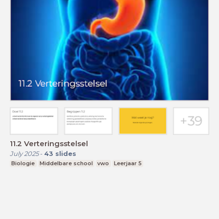
11.2 Verteringsstelsel
July 2025
-
43
slides
Biologie
Middelbare school
vwo
Leerjaar 5