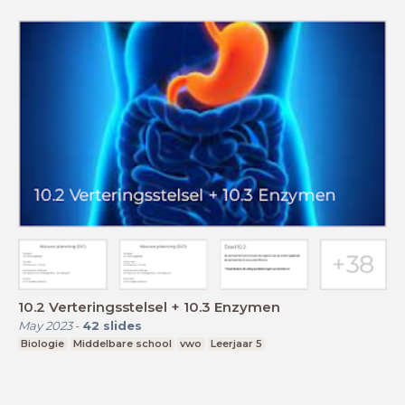
10.2 Verteringsstelsel + 10.3 Enzymen
May 2023
-
42
slides
Biologie
Middelbare school
vwo
Leerjaar 5