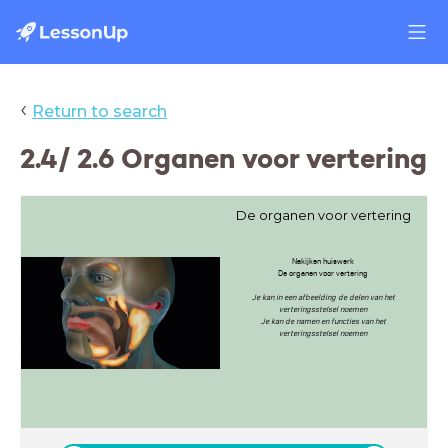
‹
Return to search
2.4/ 2.6 Organen voor vertering
De organen voor vertering
Nakijken huiswerk
De organen voor vertering
Je kan in een afbeelding de delen van het
verteringsstelsel noemen
Je kan de namen en functies van het
verteringsstelsel noemen