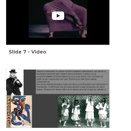
Slide
7
-
Video