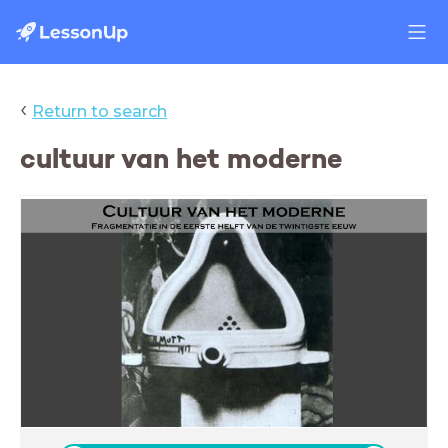
‹
Return to search
cultuur van het moderne