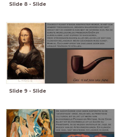
Slide
8
-
Slide
Slide
9
-
Slide