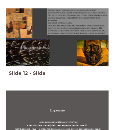
Slide
12
-
Slide
Expressie
- jonge Europese kunstenaars verkennen
- van zichtbare werkelijkheid naar expressie van het innerlijk
- 1900 Siegmund Freud - mensen hebben naast verstand driften; seksueel en agressief.