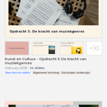
Kunst en Cultuur - Opdracht 5: De kracht van
muziekgenres
February 2026
-
14
slides
New lesson editor
Algemene Vorming
Secundair onderwijs