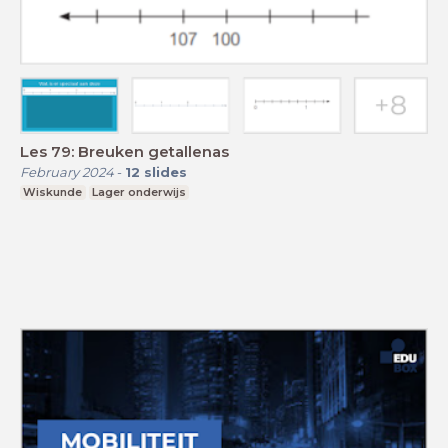
Les 79: Breuken getallenas
February 2024
-
12
slides
Wiskunde
Lager onderwijs