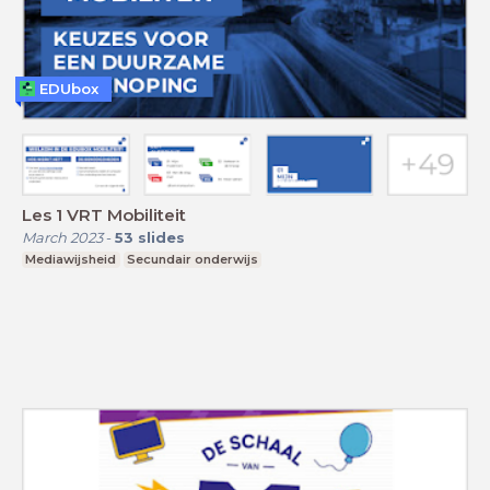
EDUbox
Les 1 VRT Mobiliteit
March 2023
-
53
slides
Mediawijsheid
Secundair onderwijs