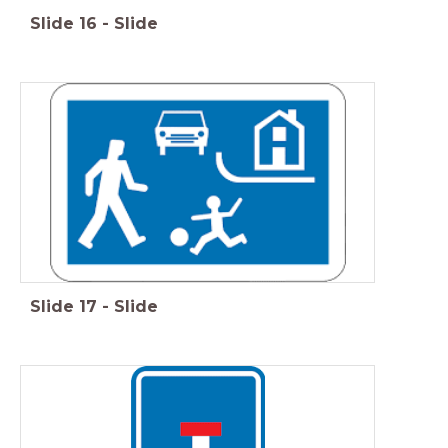
Slide
16
-
Slide
Slide
17
-
Slide