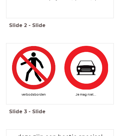
Slide
2
-
Slide
verbodsborden
Je mag niet...
Slide
3
-
Slide