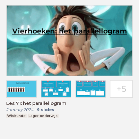
Les 71: het parallellogram
January 2024
-
9
slides
Wiskunde
Lager onderwijs