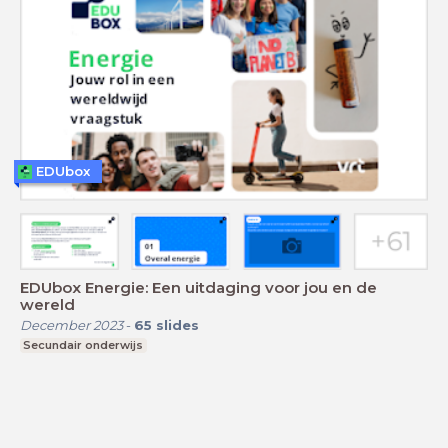
EDUbox
EDUbox Energie: Een uitdaging voor jou en de
wereld
December 2023
-
65
slides
Secundair onderwijs