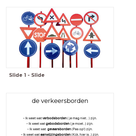
Slide
1
-
Slide
de verkeersborden
- Ik weet wat
verbodsborden
( je mag niet.. ) zijn.
- Ik weet wat
gebodsborden
(je moet..) zijn.
- Ik weet wat
gevaarsborden
(Pas op!) zijn.
- Ik weet wat
aanwijzingsborden
(Kijk, hier is..) zijn.