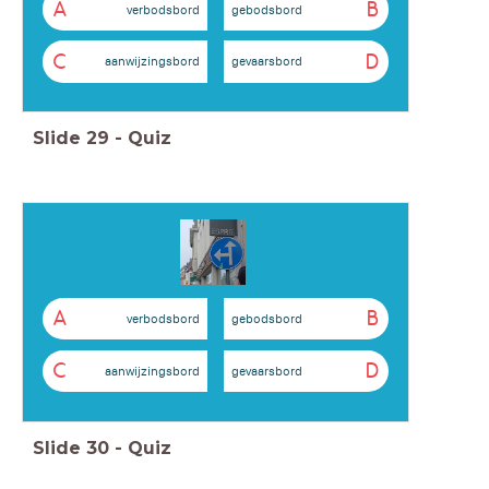
A
B
verbodsbord
gebodsbord
C
D
aanwijzingsbord
gevaarsbord
Slide
29
-
Quiz
A
B
verbodsbord
gebodsbord
C
D
aanwijzingsbord
gevaarsbord
Slide
30
-
Quiz