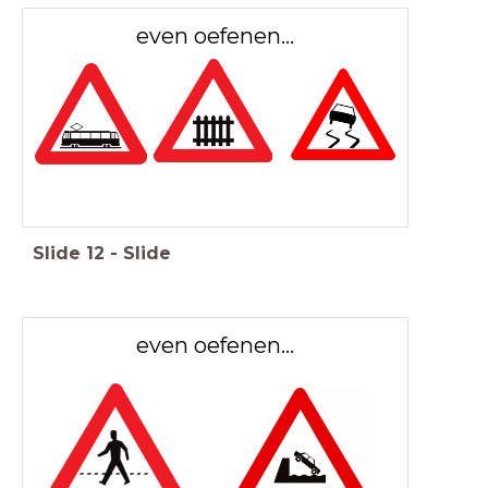
even oefenen...
Slide
12
-
Slide
even oefenen...