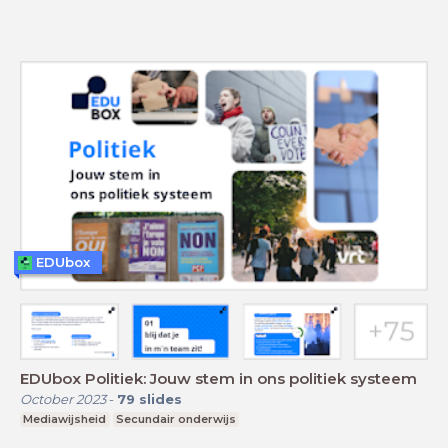
EDUbox
EDUbox Politiek: Jouw stem in ons politiek systeem
October 2023
-
79
slides
Mediawijsheid
Secundair onderwijs