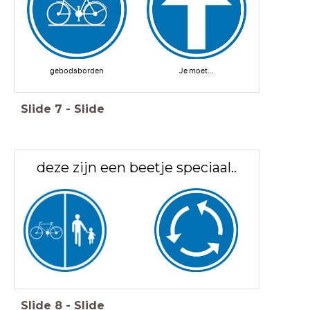
gebodsborden
Je moet...
Slide
7
-
Slide
deze zijn een beetje speciaal..
Slide
8
-
Slide