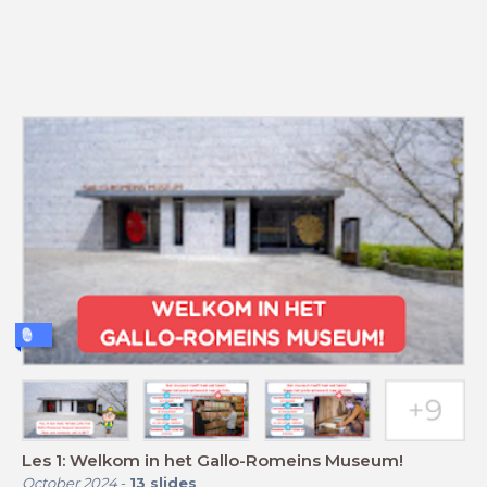
Les 1: Welkom in het Gallo-Romeins Museum!
October 2024
-
13
slides