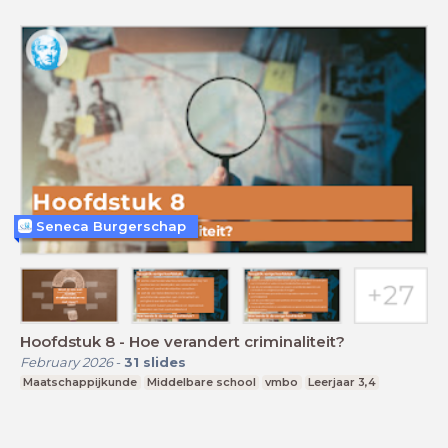
Seneca Burgerschap
Hoofdstuk 8 - Hoe verandert criminaliteit?
February 2026
-
31
slides
Maatschappijkunde
Middelbare school
vmbo
Leerjaar 3,4