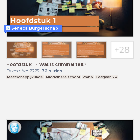
Seneca Burgerschap
Hoofdstuk 1 - Wat is criminaliteit?
December 2025
-
32
slides
Maatschappijkunde
Middelbare school
vmbo
Leerjaar 3,4