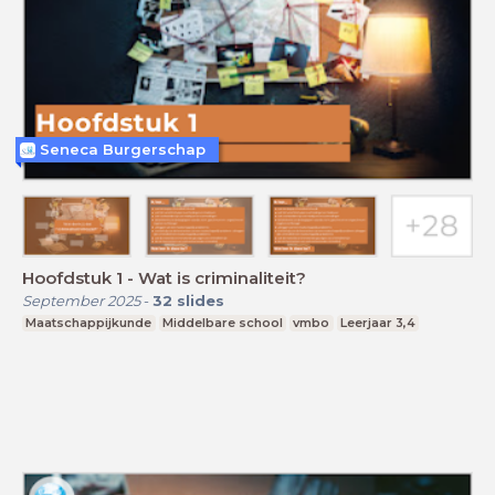
Seneca Burgerschap
Hoofdstuk 1 - Wat is criminaliteit?
September 2025
-
32
slides
Maatschappijkunde
Middelbare school
vmbo
Leerjaar 3,4