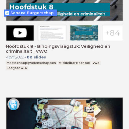
Seneca Burgerschap
Hoofdstuk 8 - Bindingsvraagstuk: Veiligheid en
criminaliteit | VWO
April 2022
-
88
slides
Maatschappijwetenschappen
Middelbare school
vwo
Leerjaar 4-6