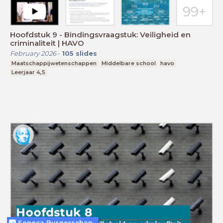
Hoofdstuk 9 - Bindingsvraagstuk: Veiligheid en
criminaliteit | HAVO
February 2026
-
105
slides
Maatschappijwetenschappen
Middelbare school
havo
Leerjaar 4,5
Seneca Burgerschap