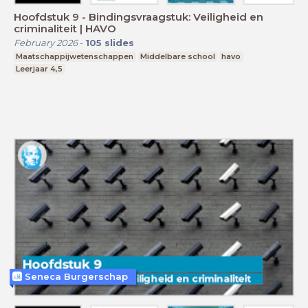
Hoofdstuk 9 - Bindingsvraagstuk: Veiligheid en
criminaliteit | HAVO
February 2026
-
105
slides
Maatschappijwetenschappen
Middelbare school
havo
Leerjaar 4,5
Seneca Burgerschap