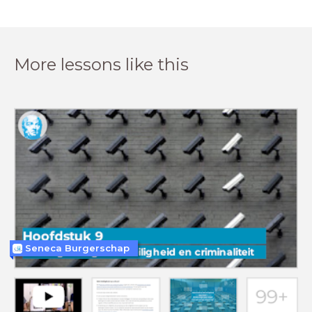
More lessons like this
Seneca Burgerschap