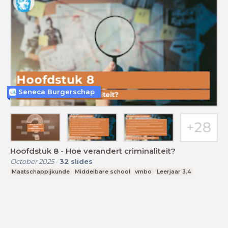
Seneca Burgerschap
Hoofdstuk 8 - Hoe verandert criminaliteit?
October 2025
-
32
slides
Maatschappijkunde
Middelbare school
vmbo
Leerjaar 3,4