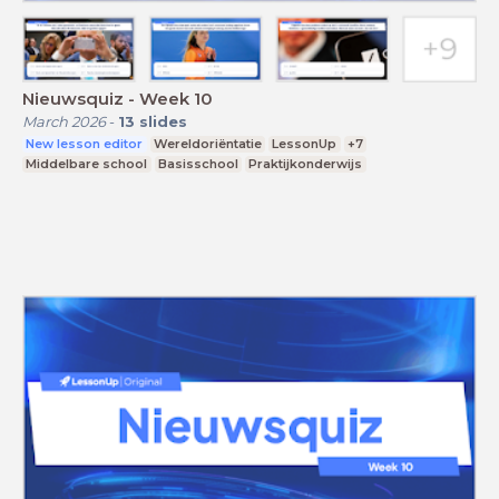
Nieuwsquiz - Week 10
March 2026
-
13
slides
New lesson editor
Wereldoriëntatie
LessonUp
+7
Middelbare school
Basisschool
Praktijkonderwijs