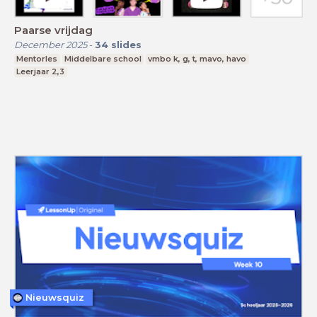
Paarse vrijdag
December 2025
-
34
slides
Mentorles
Middelbare school
vmbo k, g, t, mavo, havo
Leerjaar 2,3
Nieuwsquiz