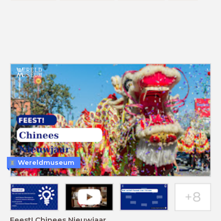
Wereldmuseum
Feest! Chinees Nieuwjaar