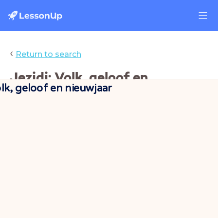
‹
Return to search
Jezidi: Volk, geloof en
olk, geloof en nieuwjaar
nieuwjaar