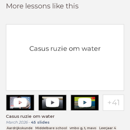
More lessons like this
Casus ruzie om water
March 2026
-
45
slides
Aardrijkskunde
Middelbare school
vmbo g, t, mavo
Leerjaar 4