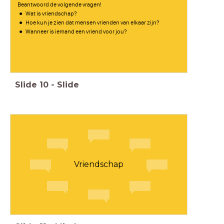
Beantwoord de volgende vragen!
Wat is vriendschap?
Hoe kun je zien dat mensen vrienden van elkaar zijn?
Wanneer is iemand een vriend voor jou?
Slide
10
-
Slide
Vriendschap