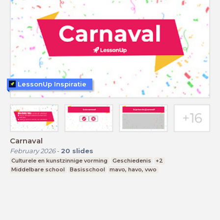
LessonUp Inspiratie
Carnaval
February 2026
-
20
slides
Culturele en kunstzinnige vorming
Geschiedenis
+2
Middelbare school
Basisschool
mavo, havo, vwo