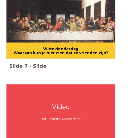
Witte donderdag
Waaraan kun je hier zien dat ze vrienden zijn?
Slide
7
-
Slide
Video
Het Laatste Avondmaal