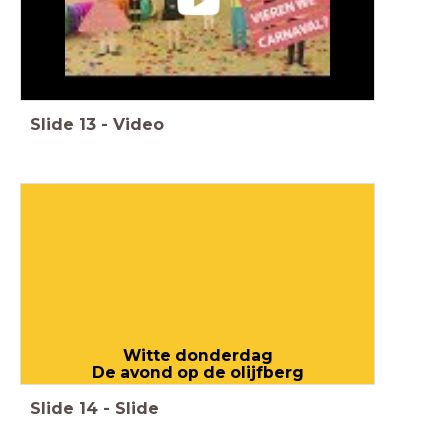
Slide
13
-
Video
Witte donderdag
De avond op de olijfberg
Slide
14
-
Slide