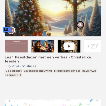
Les 1. Feestdagen met een verhaal- Christelijke
feesten
July 2024
-
31
slides
Godsdienst
Levensbeschouwing
Middelbare school
havo, vwo
Leerjaar 1-3