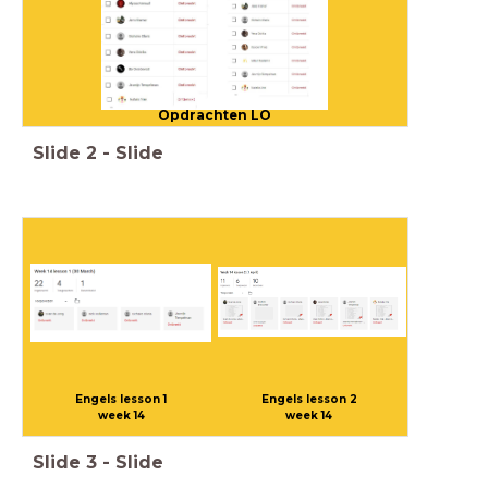
Opdrachten LO
Slide
2
-
Slide
Engels lesson 1
Engels lesson 2
week 14
week 14
Slide
3
-
Slide