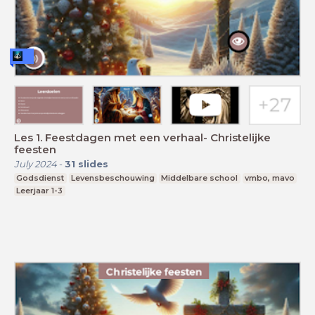
Les 1. Feestdagen met een verhaal- Christelijke
feesten
July 2024
-
31
slides
Godsdienst
Levensbeschouwing
Middelbare school
vmbo, mavo
Leerjaar 1-3