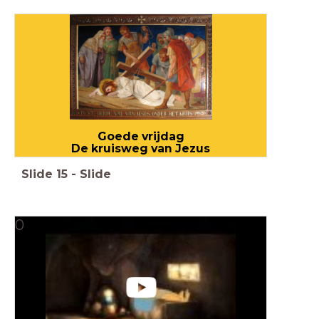
Goede vrijdag
De kruisweg van Jezus
Slide
15
-
Slide
0