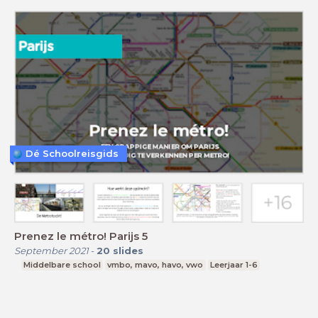
Dé Schoolreisgids
Prenez le métro! Parijs 5
September 2021
-
20
slides
Middelbare school
vmbo, mavo, havo, vwo
Leerjaar 1-6