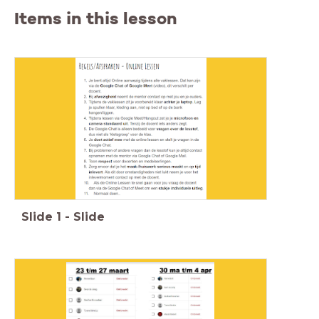
Items in this lesson
Slide
1
-
Slide