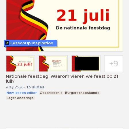
LessonUp Inspiration
Nationale feestdag: Waarom vieren we feest op 21
juli?
May 2026
-
13
slides
New lesson editor
Geschiedenis
Burgerschapskunde
Lager onderwijs