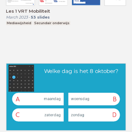
Les 1 VRT Mobiliteit
March 2023
-
53
slides
Mediawijsheid
Secundair onderwijs