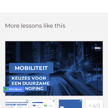
More lessons like this
EDUbox