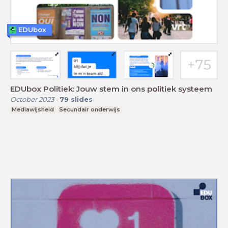
EDUbox
EDUbox Politiek: Jouw stem in ons politiek systeem
October 2023
-
79
slides
Mediawijsheid
Secundair onderwijs