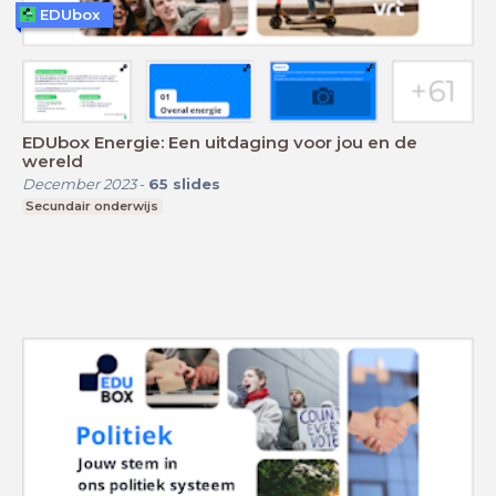
EDUbox
EDUbox Energie: Een uitdaging voor jou en de
wereld
December 2023
-
65
slides
Secundair onderwijs