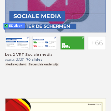
EDUbox
Les 2 VRT Sociale media
March 2023
-
70
slides
Mediawijsheid
Secundair onderwijs