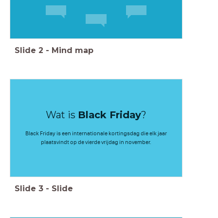
Slide
2
-
Mind map
Wat is
Black Friday
?
Black Friday is een internationale kortingsdag die elk jaar
plaatsvindt op de vierde vrijdag in november.
Slide
3
-
Slide