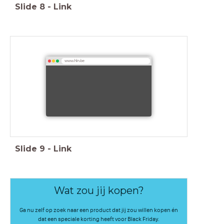
Slide
8
-
Link
www.hln.be
Slide
9
-
Link
Wat zou jij kopen?
Ga nu zelf op zoek naar een product dat jij zou willen kopen én
dat een speciale korting heeft voor Black Friday.