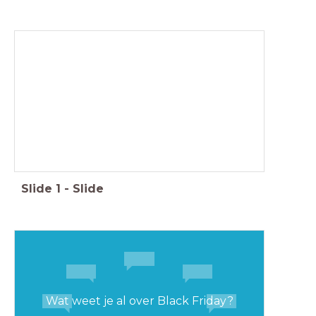
Slide
1
-
Slide
Wat weet je al over Black Friday?