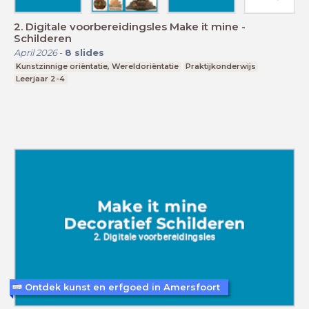
2. Digitale voorbereidingsles Make it mine -
Schilderen
April 2026
-
8
slides
Kunstzinnige oriëntatie, Wereldoriëntatie
Praktijkonderwijs
Leerjaar 2-4
Ontdek kunst en erfgoed in Amersfoort