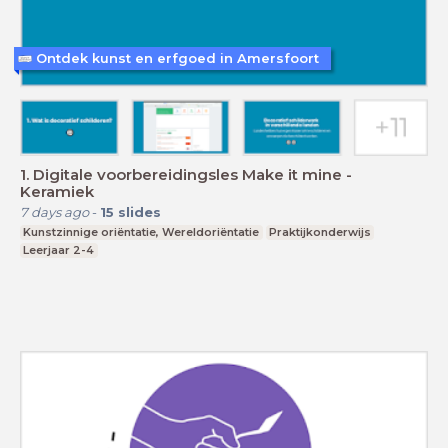
Ontdek kunst en erfgoed in Amersfoort
1. Digitale voorbereidingsles Make it mine -
Keramiek
7 days ago
-
15
slides
Kunstzinnige oriëntatie, Wereldoriëntatie
Praktijkonderwijs
Leerjaar 2-4