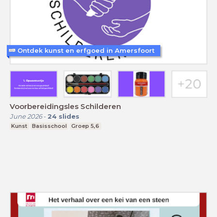
Ontdek kunst en erfgoed in Amersfoort
Voorbereidingsles Schilderen
June 2026
-
24
slides
Kunst
Basisschool
Groep 5,6