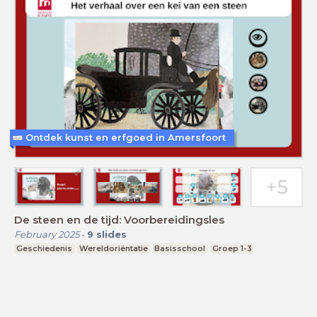
Ontdek kunst en erfgoed in Amersfoort
De steen en de tijd: Voorbereidingsles
February 2025
-
9
slides
Geschiedenis
Wereldoriëntatie
Basisschool
Groep 1-3