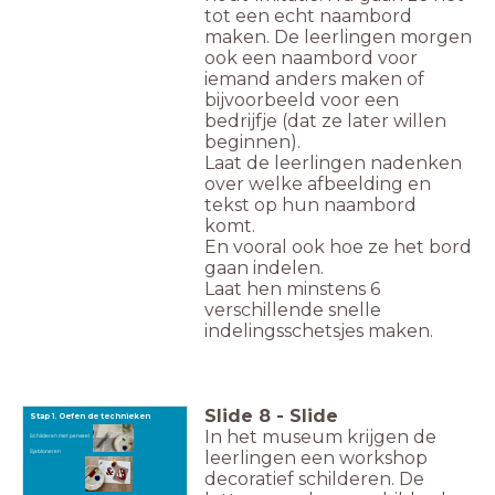
tot een echt naambord
maken. De leerlingen morgen
ook een naambord voor
iemand anders maken of
bijvoorbeeld voor een
bedrijfje (dat ze later willen
beginnen).
Laat de leerlingen nadenken
over welke afbeelding en
tekst op hun naambord
komt.
En vooral ook hoe ze het bord
gaan indelen.
Laat hen minstens 6
verschillende snelle
indelingsschetsjes maken.
Slide
8
-
Slide
Stap 1. Oefen de technieken
In het museum krijgen de
Schilderen met penseel
Sjabloneren
leerlingen een workshop
decoratief schilderen. De