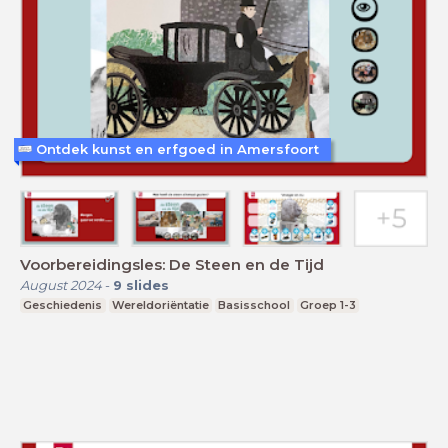
Ontdek kunst en erfgoed in Amersfoort
Voorbereidingsles: De Steen en de Tijd
August 2024
-
9
slides
Geschiedenis
Wereldoriëntatie
Basisschool
Groep 1-3