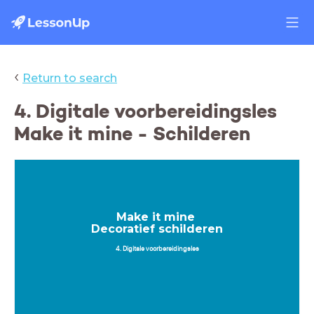
‹
Return to search
4. Digitale voorbereidingsles
Make it mine - Schilderen
Make it mine
Decoratief schilderen
4. Digitale voorbereidingsles