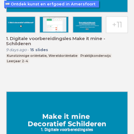
Ontdek kunst en erfgoed in Amersfoort
1. Digitale voorbereidingsles Make it mine -
Schilderen
9 days ago
-
15
slides
Kunstzinnige oriëntatie, Wereldoriëntatie
Praktijkonderwijs
Leerjaar 2-4