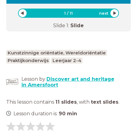
1
/
11
next
Slide
1
:
Slide
Kunstzinnige oriëntatie, Wereldoriëntatie
Praktijkonderwijs
Leerjaar 2-4
Lesson by
Discover art and heritage
in Amersfoort
This lesson contains
11 slides
,
with
text slides
.
Lesson duration is:
90
min