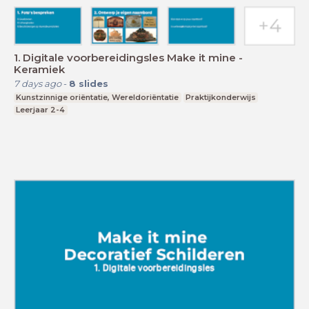
1. Digitale voorbereidingsles Make it mine -
Keramiek
7 days ago
-
8
slides
Kunstzinnige oriëntatie, Wereldoriëntatie
Praktijkonderwijs
Leerjaar 2-4