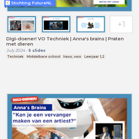
Stichting FutureNL
Digi-doener! VO Techniek | Anna's brains | Praten
met dieren
July 2024
-
5
slides
Techniek
Middelbare school
havo, vwo
Leerjaar 1,2