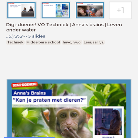
Digi-doener! VO Techniek | Anna's brains | Leven
onder water
July 2024
-
5
slides
Techniek
Middelbare school
havo, vwo
Leerjaar 1,2