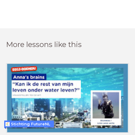
More lessons like this
Stichting FutureNL