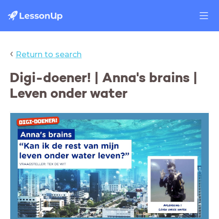
‹
Return to search
Digi-doener! | Anna's brains |
Leven onder water