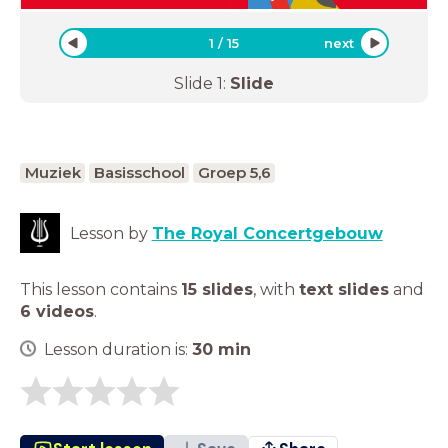
1
/
15
next
Slide
1
:
Slide
Muziek
Basisschool
Groep 5,6
Lesson by
The Royal Concertgebouw
This lesson contains
15 slides
,
with
text slides
and
6 videos
.
Lesson duration is:
30
min