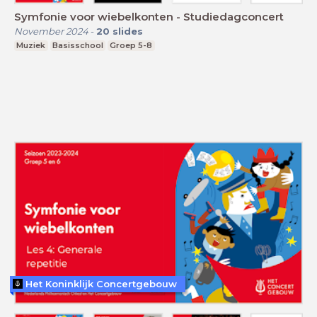
Symfonie voor wiebelkonten - Studiedagconcert
November 2024
-
20
slides
Muziek
Basisschool
Groep 5-8
Het Koninklijk Concertgebouw