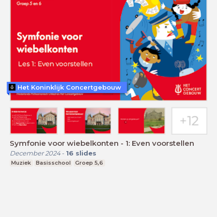
Het Koninklijk Concertgebouw
Symfonie voor wiebelkonten - 1: Even voorstellen
December 2024
-
16
slides
Muziek
Basisschool
Groep 5,6