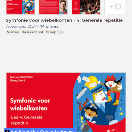
Symfonie voor wiebelkonten - 4: Generale repetitie
November 2024
-
14
slides
Muziek
Basisschool
Groep 5,6
Het Koninklijk Concertgebouw