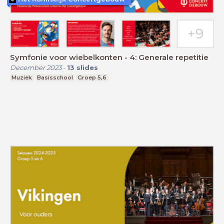
Symfonie voor wiebelkonten - 4: Generale repetitie
December 2023
-
13
slides
Muziek
Basisschool
Groep 5,6