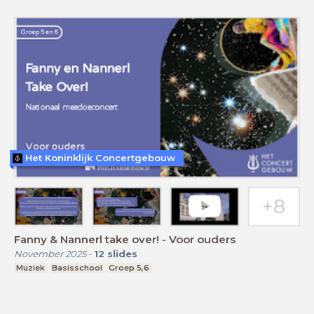
Het Koninklijk Concertgebouw
Fanny & Nannerl take over! - Voor ouders
November 2025
-
12
slides
Muziek
Basisschool
Groep 5,6