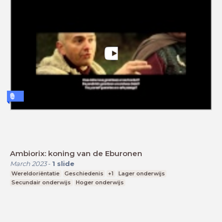
Ambiorix: koning van de Eburonen
March 2023
-
1
slide
Wereldoriëntatie
Geschiedenis
+1
Lager onderwijs
Secundair onderwijs
Hoger onderwijs