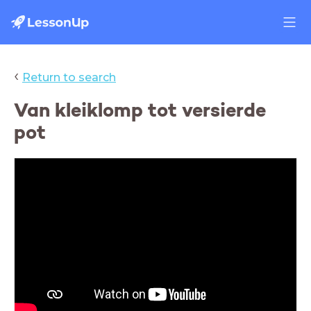
‹
Return to search
Van kleiklomp tot versierde
pot