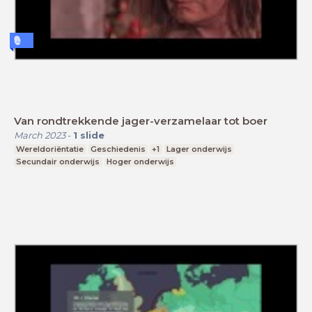
Van rondtrekkende jager-verzamelaar tot boer
March 2023
-
1
slide
Wereldoriëntatie
Geschiedenis
+1
Lager onderwijs
Secundair onderwijs
Hoger onderwijs