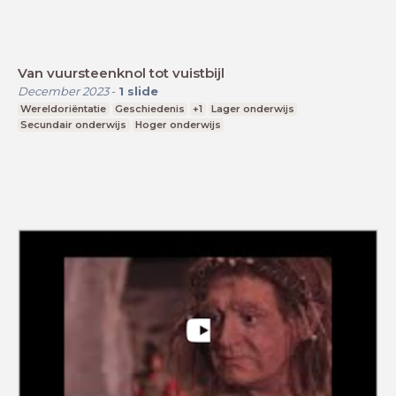
Van vuursteenknol tot vuistbijl
December 2023
-
1
slide
Wereldoriëntatie
Geschiedenis
+1
Lager onderwijs
Secundair onderwijs
Hoger onderwijs