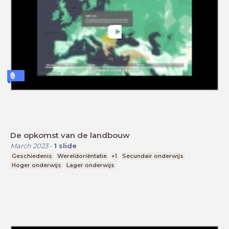
De opkomst van de landbouw
March 2023
-
1
slide
Geschiedenis
Wereldoriëntatie
+1
Secundair onderwijs
Hoger onderwijs
Lager onderwijs