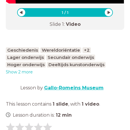
1
/
1
Slide
1
:
Video
Geschiedenis
Wereldoriëntatie
+2
Lager onderwijs
Secundair onderwijs
Hoger onderwijs
Deeltijds kunstonderwijs
Show 2 more
Lesson by
Gallo-Romeins Museum
This lesson contains
1 slide
,
with
1 video
.
Lesson duration is:
12
min