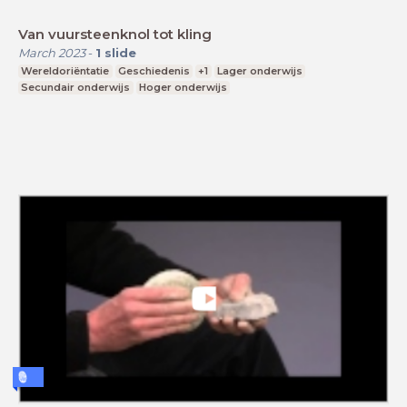
Van vuursteenknol tot kling
March 2023
-
1
slide
Wereldoriëntatie
Geschiedenis
+1
Lager onderwijs
Secundair onderwijs
Hoger onderwijs