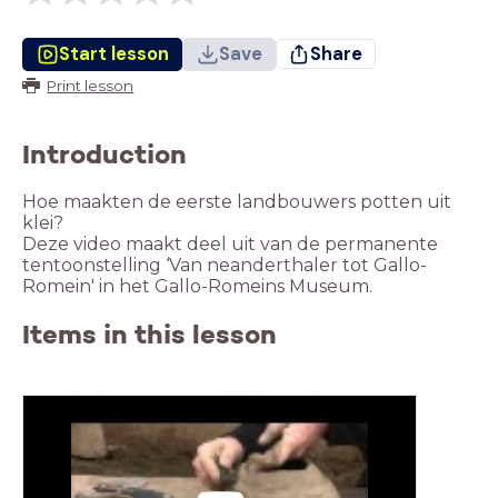
Start lesson
Save
Share
Print lesson
Introduction
Hoe maakten de eerste landbouwers potten uit
klei?
Deze video maakt deel uit van de permanente
tentoonstelling ‘Van neanderthaler tot Gallo-
Romein' in het Gallo-Romeins Museum.
Items in this lesson