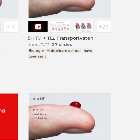
5H 11.1 + 11.2 Transportvaten
June 2022
-
27
slides
Biologie
Middelbare school
havo
Leerjaar 5