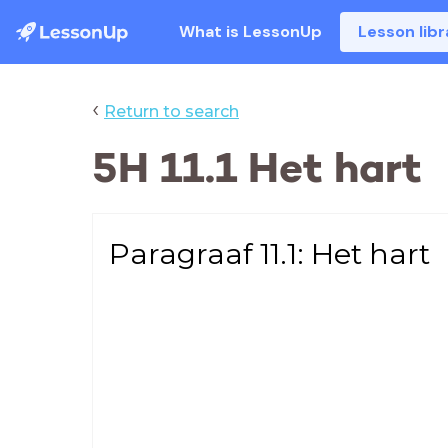
What is LessonUp
Lesson libr
‹
Return to search
5H 11.1 Het hart
Paragraaf 11.1: Het hart