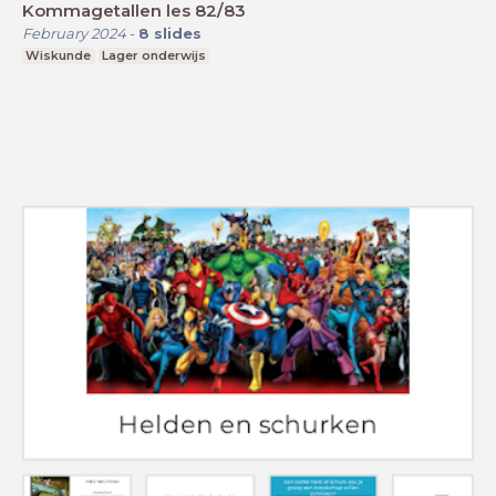
Kommagetallen les 82/83
February 2024
-
8
slides
Wiskunde
Lager onderwijs