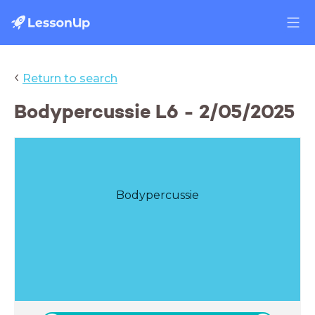
‹
Return to search
Bodypercussie L6 - 2/05/2025
Bodypercussie