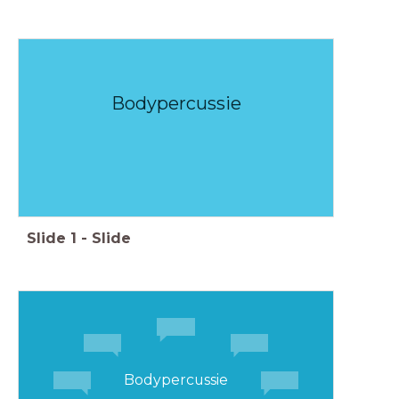
Bodypercussie
Slide
1
-
Slide
Bodypercussie