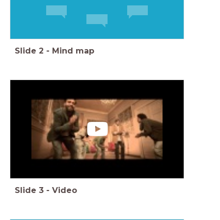
Slide
2
-
Mind map
Slide
3
-
Video