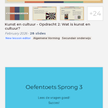
Kunst en cultuur - Opdracht 2: Wat is kunst en
cultuur?
February 2026
-
28
slides
New lesson editor
Algemene Vorming
Secundair onderwijs