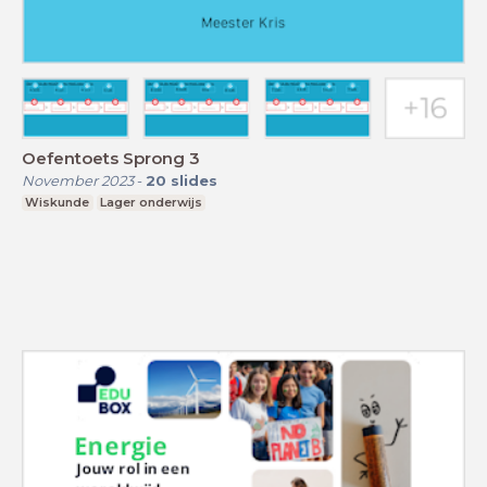
Oefentoets Sprong 3
November 2023
-
20
slides
Wiskunde
Lager onderwijs