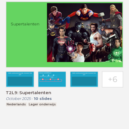
T2L9: Supertalenten
October 2025
-
10
slides
Nederlands
Lager onderwijs