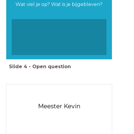
Wat viel je op? Wat is je bijgebleven?
Slide
4
-
Open question
Meester Kevin