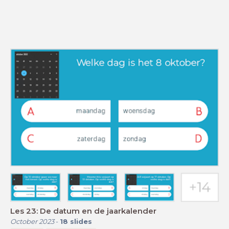
Les 23: De datum en de jaarkalender
October 2023
-
18
slides