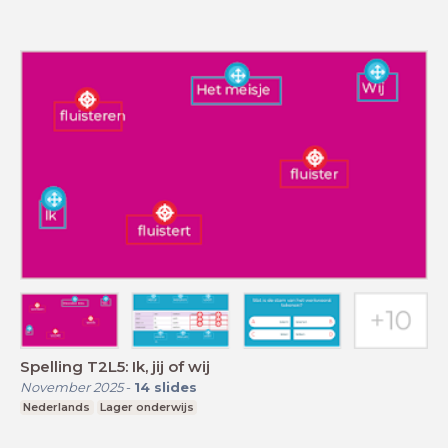
Spelling T2L5: Ik, jij of wij
November 2025
-
14
slides
Nederlands
Lager onderwijs