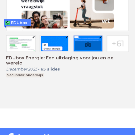
EDUbox
EDUbox Energie: Een uitdaging voor jou en de
wereld
December 2023
-
65
slides
Secundair onderwijs