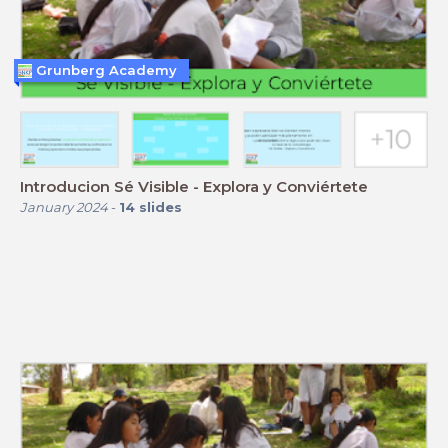
Grunberg Academy
Introducion Sé Visible - Explora y Conviértete
January 2024
-
14
slides