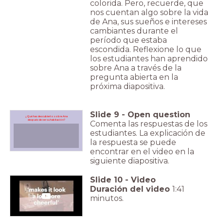
colorida. Pero, recuerde, que
nos cuentan algo sobre la vida
de Ana, sus sueños e intereses
cambiantes durante el
período que estaba
escondida. Reflexione lo que
los estudiantes han aprendido
sobre Ana a través de la
pregunta abierta en la
próxima diapositiva.
Slide
9
-
Open question
¿Qué has descubierto sobre Ana
después de ver su habitación?
Comenta las respuestas de los
estudiantes. La explicación de
la respuesta se puede
encontrar en el video en la
siguiente diapositiva.
Slide
10
-
Video
Duración del video
1:41
minutos.