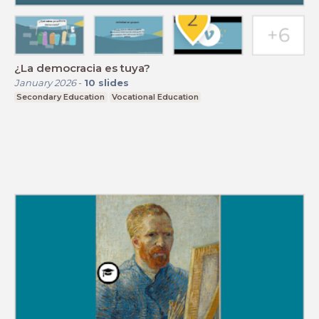
¿La democracia es tuya?
January 2026
-
10
slides
Secondary Education
Vocational Education