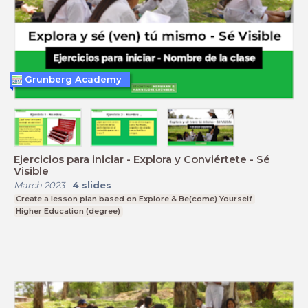
Grunberg Academy
Ejercicios para iniciar - Explora y Conviértete - Sé
Visible
March 2023
-
4
slides
Create a lesson plan based on Explore & Be(come) Yourself
Higher Education (degree)