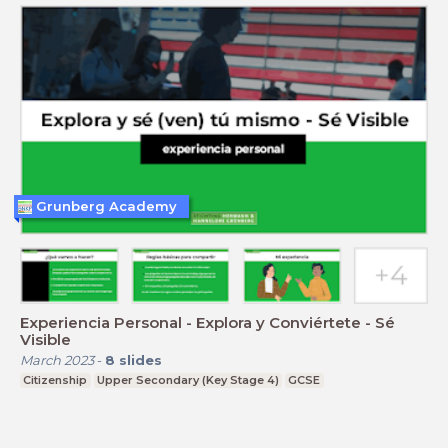
Grunberg Academy
Experiencia Personal - Explora y Conviértete - Sé
Visible
March 2023
-
8
slides
Citizenship
Upper Secondary (Key Stage 4)
GCSE