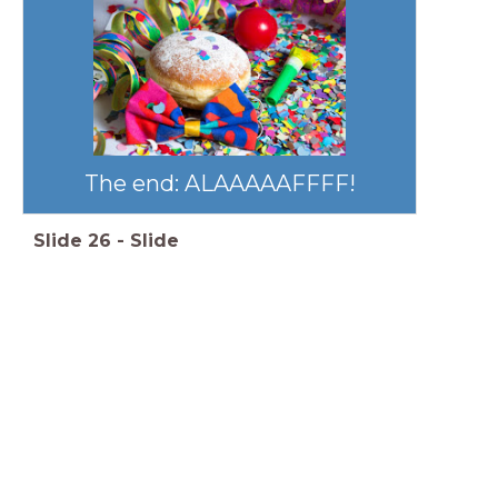
The end: ALAAAAAFFFF!
Slide
26
-
Slide