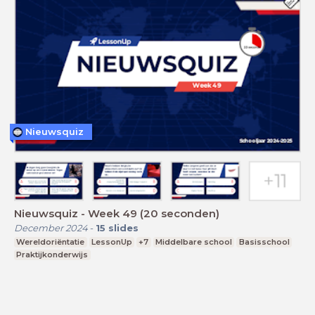
Nieuwsquiz
Nieuwsquiz - Week 49 (20 seconden)
December 2024
-
15
slides
Wereldoriëntatie
LessonUp
+7
Middelbare school
Basisschool
Praktijkonderwijs