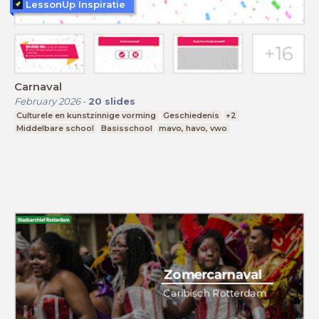
LessonUp Inspiratie
Carnaval
February 2026
-
20
slides
Culturele en kunstzinnige vorming
Geschiedenis
+2
Middelbare school
Basisschool
mavo, havo, vwo