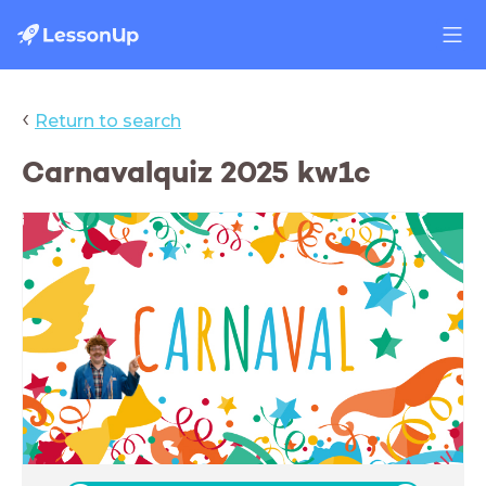
‹
Return to search
Carnavalquiz 2025 kw1c