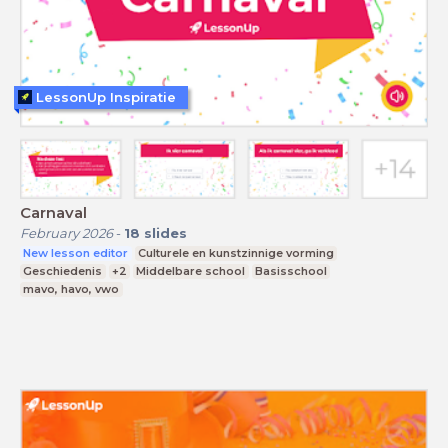
LessonUp Inspiratie
Carnaval
February 2026
-
18
slides
New lesson editor
Culturele en kunstzinnige vorming
Geschiedenis
+2
Middelbare school
Basisschool
mavo, havo, vwo