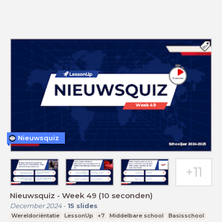
Nieuwsquiz
Nieuwsquiz - Week 49 (10 seconden)
December 2024
-
15
slides
Wereldoriëntatie
LessonUp
+7
Middelbare school
Basisschool