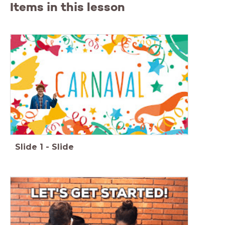
Items in this lesson
Slide
1
-
Slide