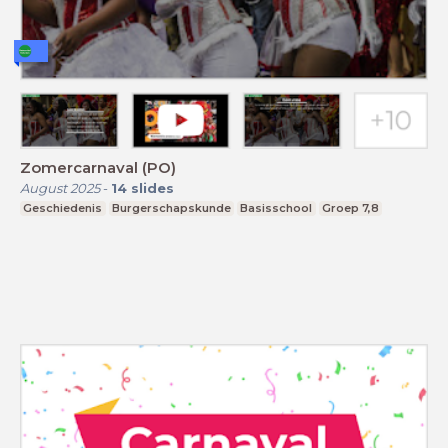
Zomercarnaval (PO)
August 2025
-
14
slides
Geschiedenis
Burgerschapskunde
Basisschool
Groep 7,8