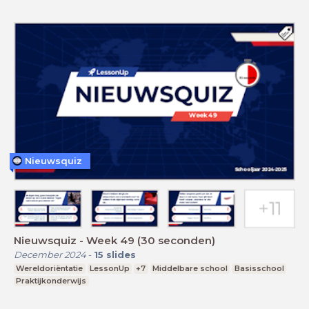
Nieuwsquiz
Nieuwsquiz - Week 49 (30 seconden)
December 2024
-
15
slides
Wereldoriëntatie
LessonUp
+7
Middelbare school
Basisschool
Praktijkonderwijs