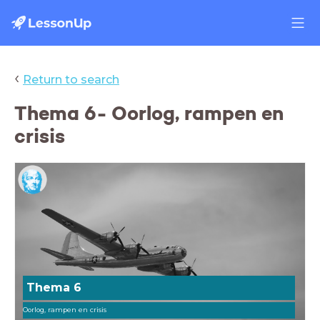
‹
Return to search
Thema 6- Oorlog, rampen en
crisis
Thema 6
Oorlog, rampen en crisis