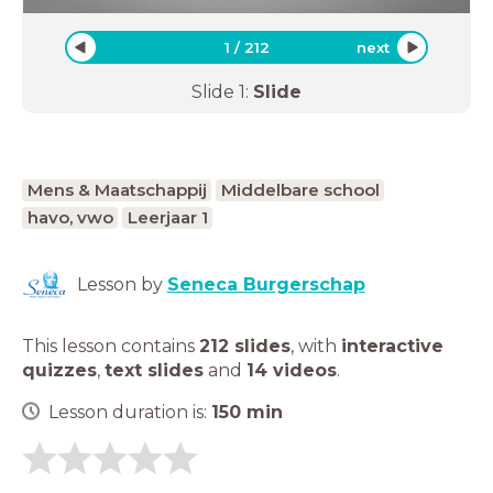
1
/
212
next
Slide
1
:
Slide
Mens & Maatschappij
Middelbare school
havo, vwo
Leerjaar 1
Lesson by
Seneca Burgerschap
This lesson contains
212 slides
,
with
interactive
quizzes
,
text slides
and
14 videos
.
Lesson duration is:
150
min