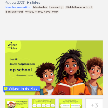
August 2025
-
9
slides
New lesson editor
Mentorles
LessonUp
Middelbare school
Basisschool
vmbo, mavo, havo, vwo
Wijzer in de klas