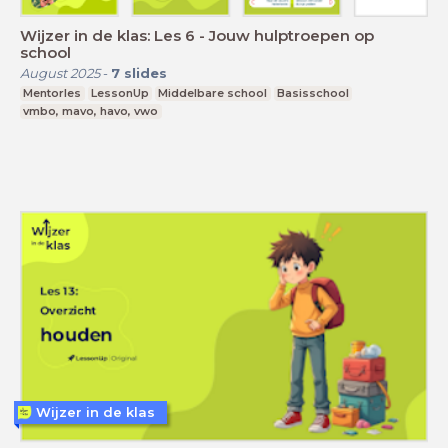
Wijzer in de klas: Les 6 - Jouw hulptroepen op
school
August 2025
-
7
slides
Mentorles
LessonUp
Middelbare school
Basisschool
vmbo, mavo, havo, vwo
Wijzer in de klas