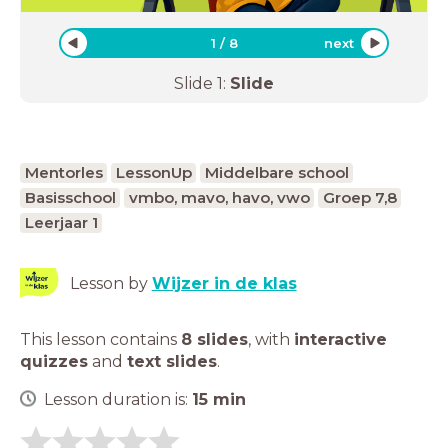
1
/
8
next
Slide
1
:
Slide
Mentorles
LessonUp
Middelbare school
Basisschool
vmbo, mavo, havo, vwo
Groep 7,8
Leerjaar 1
Lesson by
Wijzer in de klas
This lesson contains
8 slides
,
with
interactive
quizzes
and
text slides
.
Lesson duration is:
15
min