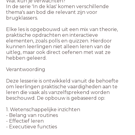
Wat kun je verwachten?
In de serie 'In de klas' komen verschillende
thema's aan bod die relevant zijn voor
brugklassers.
Elke les is opgebouwd uit een mix van theorie,
praktische opdrachten en interactieve
elementen, zoals polls en quizzen. Hierdoor
kunnen leerlingen niet alleen leren van de
uitleg, maar ook direct oefenen met wat ze
hebben geleerd.
Verantwoording
Deze lesserie is ontwikkeld vanuit de behoefte
om leerlingen praktische vaardigheden aan te
leren die vaak als vanzelfsprekend worden
beschouwd. De opbouw is gebaseerd op:
1. Wetenschappelijke inzichten
- Belang van routines
- Effectief leren
- Executieve functies