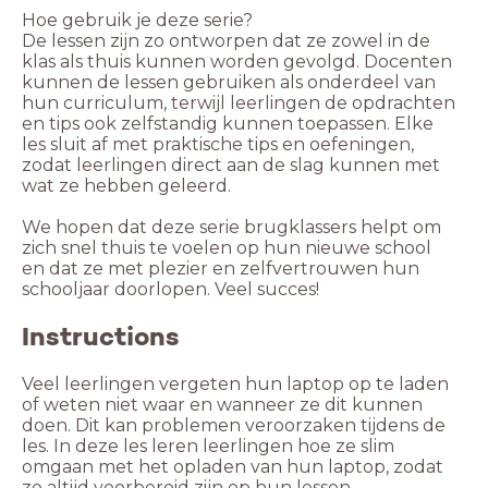
Hoe gebruik je deze serie?
De lessen zijn zo ontworpen dat ze zowel in de
klas als thuis kunnen worden gevolgd. Docenten
kunnen de lessen gebruiken als onderdeel van
hun curriculum, terwijl leerlingen de opdrachten
en tips ook zelfstandig kunnen toepassen. Elke
les sluit af met praktische tips en oefeningen,
zodat leerlingen direct aan de slag kunnen met
wat ze hebben geleerd.
We hopen dat deze serie brugklassers helpt om
zich snel thuis te voelen op hun nieuwe school
en dat ze met plezier en zelfvertrouwen hun
schooljaar doorlopen. Veel succes!
Instructions
Veel leerlingen vergeten hun laptop op te laden
of weten niet waar en wanneer ze dit kunnen
doen. Dit kan problemen veroorzaken tijdens de
les. In deze les leren leerlingen hoe ze slim
omgaan met het opladen van hun laptop, zodat
ze altijd voorbereid zijn op hun lessen.