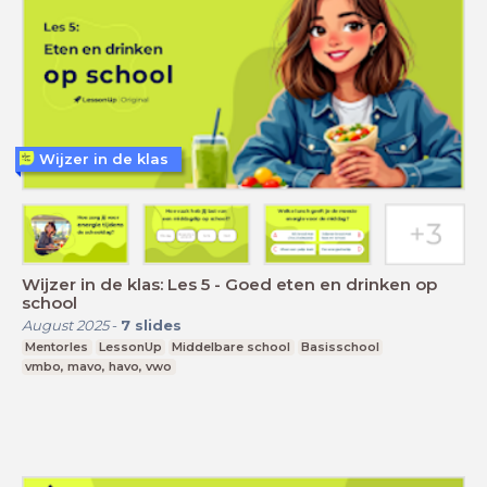
Wijzer in de klas
Wijzer in de klas: Les 5 - Goed eten en drinken op
school
August 2025
-
7
slides
Mentorles
LessonUp
Middelbare school
Basisschool
vmbo, mavo, havo, vwo