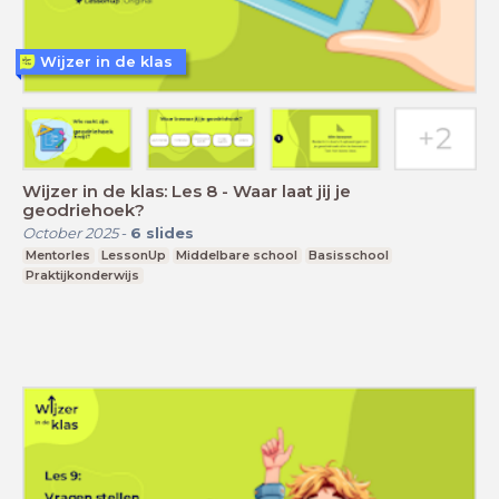
Wijzer in de klas
Wijzer in de klas: Les 8 - Waar laat jij je
geodriehoek?
October 2025
-
6
slides
Mentorles
LessonUp
Middelbare school
Basisschool
Praktijkonderwijs