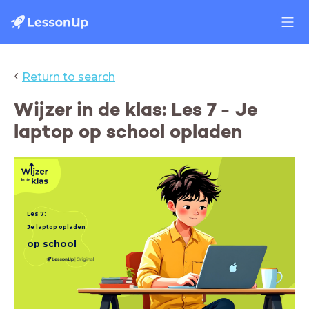
‹
Return to search
Wijzer in de klas: Les 7 - Je
laptop op school opladen
Les 7:
Je laptop opladen
op school